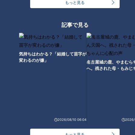
もっと見る
たっくー＆ナナフシギのツイ
たっくー＆ナナフシギのツイ
跡！都市伝説 #8
跡！都市伝説 #9
記事で見る
気持ちはわかる？「結婚して苗字が
変わるのが嫌」
名古屋城の鹿、やまむら
たっくー＆ナナフシギのツイ
たっくー＆ナナフシギのツイ
へ。残された母・もみじ
跡！都市伝説 #10
跡！都市伝説 #11
配の声
たっくー＆ナナフシギのツイ
2026/08/10 06:04
2026/
跡！都市伝説 #12
もっと見る