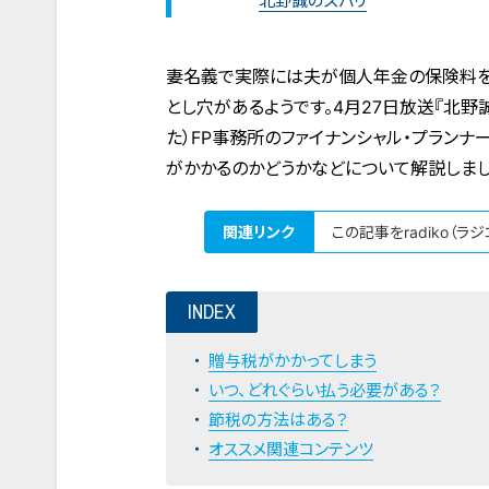
北野誠のズバリ
妻名義で実際には夫が個人年金の保険料を
とし穴があるようです。4月27日放送『北野誠
た）FP事務所のファイナンシャル・プラン
がかかるのかどうかなどについて解説しまし
関連リンク
この記事をradiko（ラ
INDEX
贈与税がかかってしまう
いつ、どれぐらい払う必要がある？
節税の方法はある？
オススメ関連コンテンツ