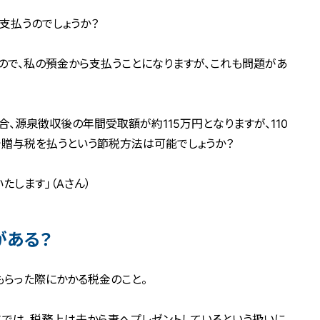
ら支払うのでしょうか？
いので、私の預金から支払うことになりますが、これも問題があ
、源泉徴収後の年間受取額が約115万円となりますが、110
贈与税を払うという節税方法は可能でしょうか？
たします」（Aさん）
がある？
らった際にかかる税金のこと。
では、税務上は夫から妻へプレゼントしているという扱いに