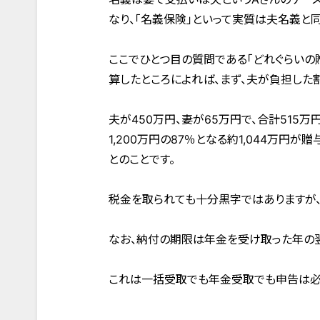
なり、「名義保険」といって実質は夫名義と
ここでひとつ目の質問である「どれぐらいの
算したところによれば、まず、夫が負担した
夫が450万円、妻が65万円で、合計515
1,200万円の87％となる約1,044万円
とのことです。
税金を取られても十分黒字ではありますが、
なお、納付の期限は年金を受け取った年の翌
これは一括受取でも年金受取でも申告は必