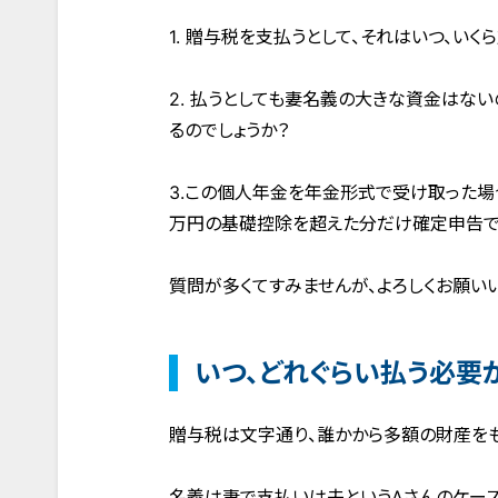
1. 贈与税を支払うとして、それはいつ、いく
2. 払うとしても妻名義の大きな資金はな
るのでしょうか？
3.この個人年金を年金形式で受け取った場合
万円の基礎控除を超えた分だけ確定申告で
質問が多くてすみませんが、よろしくお願いい
いつ、どれぐらい払う必要
贈与税は文字通り、誰かから多額の財産をも
名義は妻で支払いは夫というAさんのケース