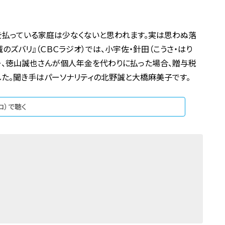
払っている家庭は少なくないと思われます。実は思わぬ落
のズバリ』（ＣＢＣラジオ）では、小宇佐・針田（こうさ・はり
ナー、徳山誠也さんが個人年金を代わりに払った場合、贈与税
た。聞き手はパーソナリティの北野誠と大橋麻美子です。
ジコ）で聴く