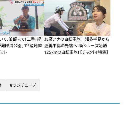
いて、釜飯まで！三重・紀
友廣アナの自転車旅｜知多半島から
野灘臨海公園」で「産地直
渥美半島の先端へ！新シリーズ始動
ット
125kmの自転車旅！【チャント！特集】
活
ラジチューブ