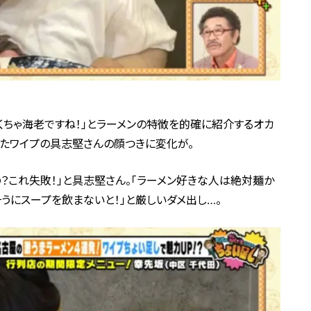
ゃくちゃ海老ですね！」とラーメンの特徴を的確に紹介するオカ
たワイプの具志堅さんの顔つきに変化が。
の？これ失敗！」と具志堅さん。「ラーメン好きな人は絶対麺か
うにスープを飲まないと！」と厳しいダメ出し…。