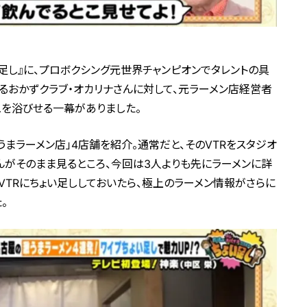
足し』に、プロボクシング元世界チャンピオンでタレントの具
るおかずクラブ・オカリナさんに対して、元ラーメン店経営者
を浴びせる一幕がありました。
まラーメン店」4店舗を紹介。通常だと、そのVTRをスタジオ
んがそのまま見るところ、今回は3人よりも先にラーメンに詳
VTRにちょい足ししておいたら、極上のラーメン情報がさらに
。