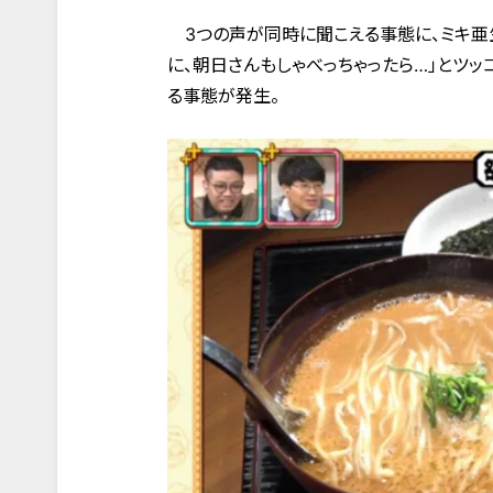
3つの声が同時に聞こえる事態に、ミキ亜
に、朝日さんもしゃべっちゃったら…」とツッコ
る事態が発生。