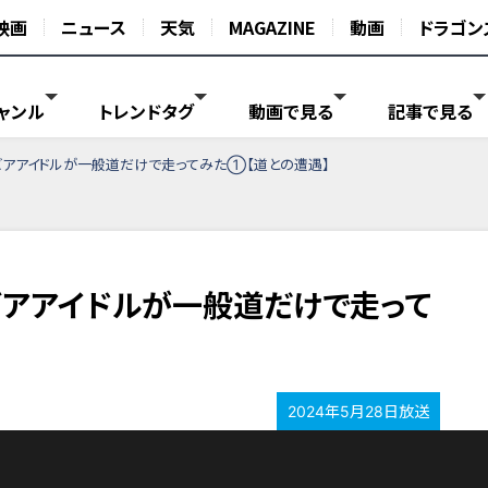
映画
ニュース
天気
MAGAZINE
動画
ドラゴン
ャンル
トレンドタグ
動画で見る
記事で見る
ラビアアイドルが一般道だけで走ってみた①【道との遭遇】
ラビアアイドルが一般道だけで走って
2024年5月28日放送