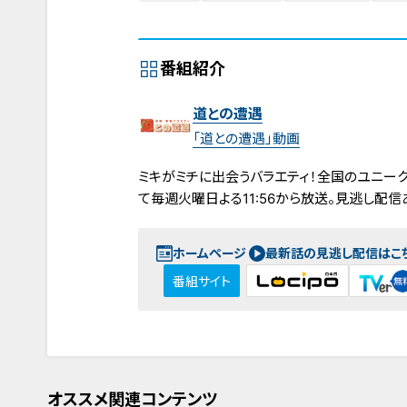
番組紹介
道との遭遇
「道との遭遇」動画
ミキがミチに出会うバラエティ！全国のユニーク
て毎週火曜日よる11:56から放送。見逃し配信
ホームページ
最新話の見逃し配信はこ
番組サイト
オススメ関連コンテンツ