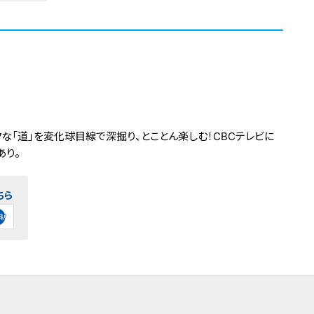
な「道」を変化球目線で深掘り、とことん楽しむ！CBCテレビに
あり。
ちら