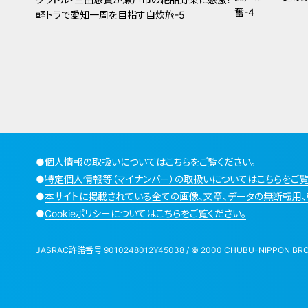
奮-4
軽トラで愛知一周を目指す自炊旅-5
●
個人情報の取扱いについてはこちらをご覧ください。
●
特定個人情報等（マイナンバー）の取扱いについてはこちらをご覧
●
本サイトに掲載されている全ての画像、文章、データの無断転用、
●
Cookieポリシーについてはこちらをご覧ください。
JASRAC許諾番号 9010248012Y45038 / © 2000 CHUBU-NIPPON BROADCA