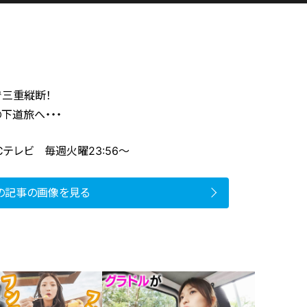
で三重縦断！
下道旅へ・・・
Cテレビ 毎週火曜23:56～
の記事の画像を見る