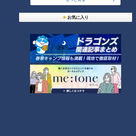
タグ
お気に入り
グルメ
番組紹介
キユーピー３分クッキング
レシピ紹介
CBCテレビ制作「キユーピー３分クッキング」の公式サイト。番組
で放送したレシピ、作り方を動画でもご紹介！
ホームページ
番組サイト