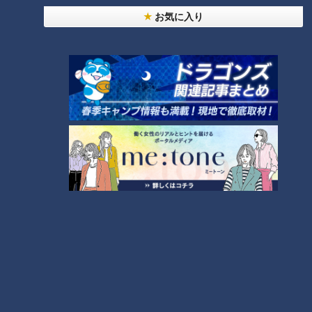
お気に入り
「シーフードカレー」の作り方
「夏野菜のフリッタータ」の作
【キユーピー３分クッキング】
り方【キユーピー３分クッキン
グ】
「モロヘイヤのスープ」の作り
「厚揚げの肉巻き角煮」の作り
方【キユーピー３分クッキン
方【キユーピー３分クッキン
グ】
グ】
タグ