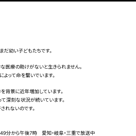
まだ幼い子どもたちです。
的な医療の助けがないと生きられません。
によって命を繋いでいます。
歩を背景に近年増加しています。
って深刻な状況が続いています。
されないのです。
時49分から午後7時 愛知・岐阜・三重で放送中