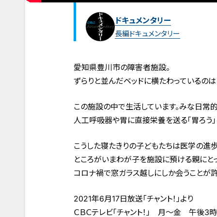
ドキュメンタリー
長編ドキュメンタリー
愛知県豊川市の障害者施設。
ずらりと並んだベッドに横たわっているのは
この施設の中で生活しています。みな日常
人工呼吸器や胃に直接栄養を送る「胃ろう」
こうした寝たきりの子どもたちは医学の進
ところがいまわが子を施設に預ける親にと
コロナ禍で窓ガラス越しにしか会うことが許
2021年6月17日放送「チャント！」より
ＣＢＣテレビ「チャント！」 月～金 午後3