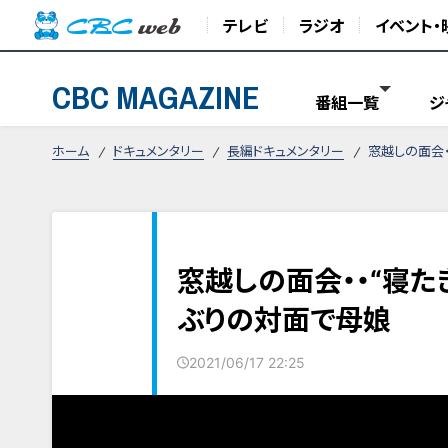
テレビ
ラジオ
イベント・
CBC MAGAZINE
番組一覧
ジ
ホーム
ドキュメンタリー
長編ドキュメンタリー
窓越しの面会・
窓越しの面会・・“寝た
ぶりの対面で母娘
2021/06/17 22:25