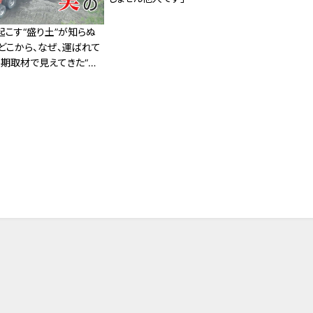
起こす“盛り土”が知らぬ
どこから、なぜ、運ばれて
長期取材で見えてきた“真
 ドキュメンタリー番組「土
制なき負の産物の行方」