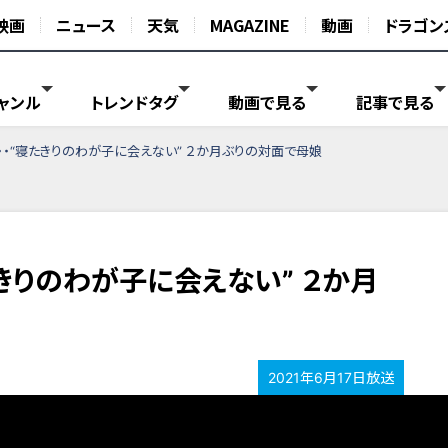
映画
ニュース
天気
MAGAZINE
動画
ドラゴン
ャンル
トレンドタグ
動画で見る
記事で見る
・“寝たきりのわが子に会えない” ２か月ぶりの対面で母娘
きりのわが子に会えない” ２か月
2021年6月17日放送