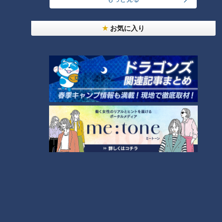
住所：〒503-0312 岐阜県海津市平田町三郷1788-1 TEL：
0584-66-2190
お気に入り
仕上げの“追い味噌”でおいしさアップ！
次に訪れたのは、味噌の香りが漂う店『げんき』。ラーメンや