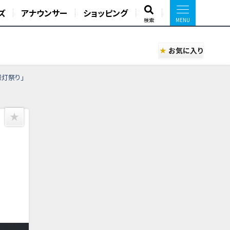
ズ
アナウンサー
ショッピング
検索
お気に入り
様灯祭り」