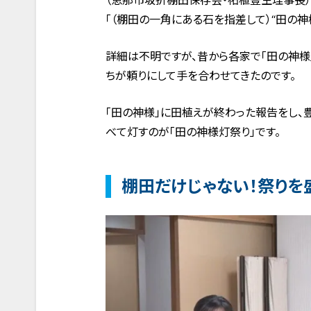
（恵那市坂折棚田保存会・柘植豊生理事長）
「（棚田の一角にある石を指差して）“田の神
詳細は不明ですが、昔から各家で「田の神様
ちが頼りにして手を合わせてきたのです。
「田の神様」に田植えが終わった報告をし、豊
べて灯すのが「田の神様灯祭り」です。
棚田だけじゃない！祭りを