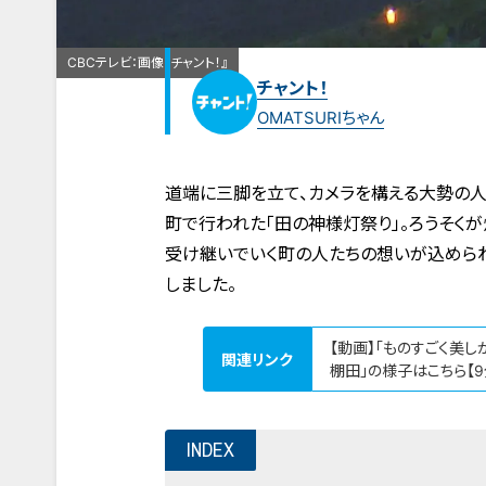
CBCテレビ：画像『チャント！』
チャント！
OMATSURIちゃん
道端に三脚を立て、カメラを構える大勢の人
町で行われた「田の神様灯祭り」。ろうそく
受け継いでいく町の人たちの想いが込められ
しました。
【動画】「ものすごく美し
関連リンク
棚田」の様子はこちら【9
INDEX