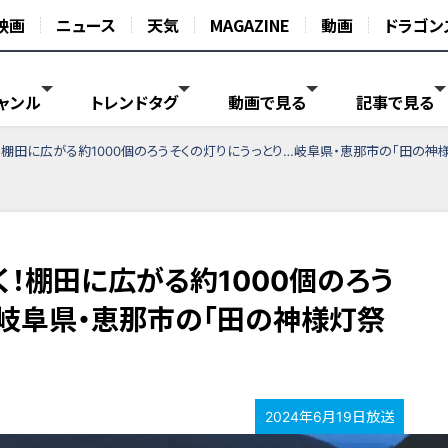
映画
ニュース
天気
MAGAZINE
動画
ドラゴン
ャンル
トレンドタグ
動画で見る
記事で見る
！棚田に広がる約1000個のろうそくの灯りにうっとり…岐阜県・恵那市の「田の神
！棚田に広がる約1000個のろう
…岐阜県・恵那市の「田の神様灯祭
2024年6月19日放送