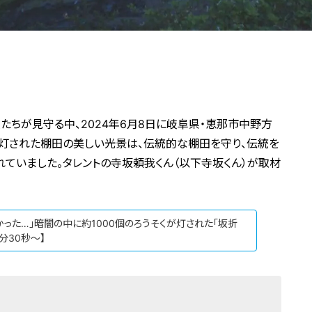
たちが見守る中、2024年6月8日に岐阜県・恵那市中野方
が灯された棚田の美しい光景は、伝統的な棚田を守り、伝統を
ていました。タレントの寺坂頼我くん（以下寺坂くん）が取材
かった…」暗闇の中に約1000個のろうそくが灯された「坂折
分30秒～】