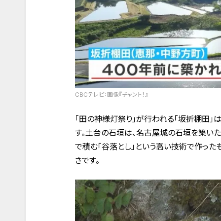
CBCテレビ：画像『チャント！』
「田の神様灯祭り」が行われる「坂折棚田」は
す。土台の石垣は、名古屋城の石垣を築いた
で積む「谷落とし」という高い技術で作った
さです。