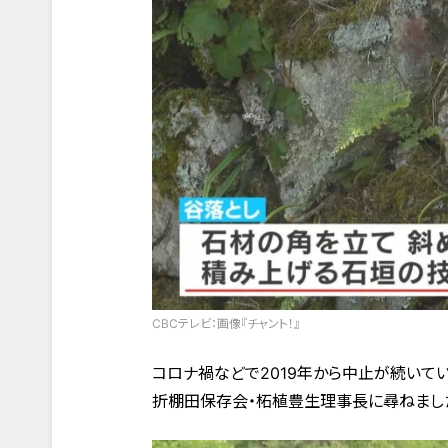
CBCテレビ：画像『チャント！』
コロナ禍などで2019年から中止が続いてい
折棚田保存会・柘植豊生理事長に尋ねまし