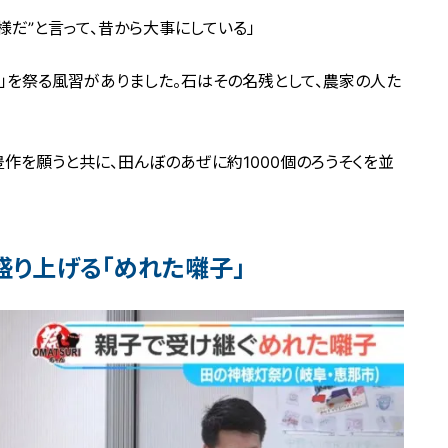
様だ”と言って、昔から大事にしている」
」を祭る風習がありました。石はその名残として、農家の人た
作を願うと共に、田んぼのあぜに約1000個のろうそくを並
盛り上げる「めれた囃子」