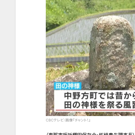
CBCテレビ：画像『チャント！』