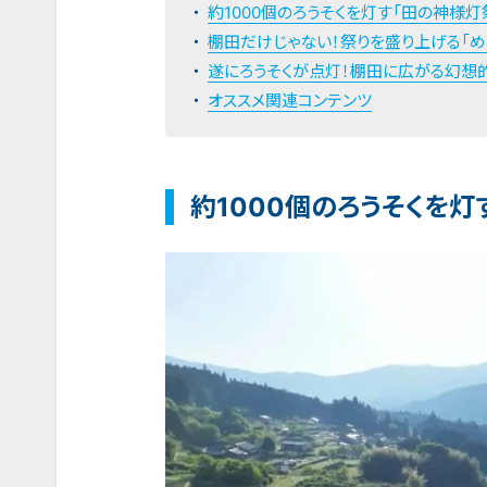
約1000個のろうそくを灯す「田の神様
棚田だけじゃない！祭りを盛り上げる「め
遂にろうそくが点灯！棚田に広がる幻想
オススメ関連コンテンツ
約1000個のろうそくを灯