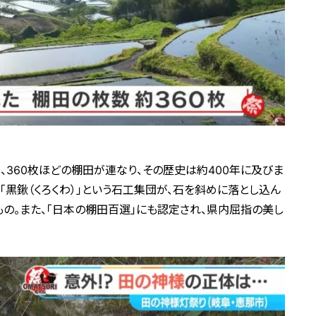
、360枚ほどの棚田が連なり、その歴史は約400年に及びま
「黒鍬（くろくわ）」という石工集団が、石を斜めに落とし込ん
もの。また、「日本の棚田百選」にも認定され、県内屈指の美し