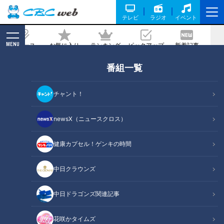
テレビ
ラジオ
イベント
MENU
ニュース
お気に入り
ランキング
ピックアップ
新着記事
CBC MAGAZINE
番組一覧
「私、歌手になりたかったんです。」ア
ナウンサーの面接でまさかの歌手志
チャント！
望！？渡辺美香アナの「採用試験カメラ
テスト」を見てみよう！
newsX（ニュースクロス）
2025/06/26 06:03
健康カプセル！ゲンキの時間
中日クラウンズ
中日ドラゴンズ関連記事
花咲かタイムズ