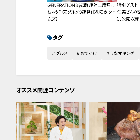
特別ゲスト
GENERATIONS参戦！絶対二度見し
仁美さんが
ちゃう仰天グルメ3連発！【花咲かタイ
別公開収録
ムズ】
対決！
タグ
グルメ
おでかけ
うなずキング
オススメ関連コンテンツ