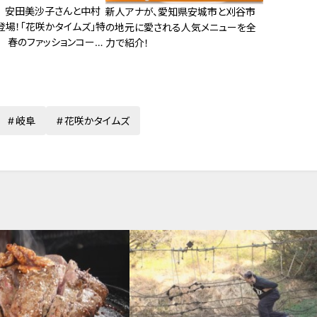
 安田美沙子さんと中村
新人アナが、愛知県安城市と刈谷市
登場！「花咲かタイムズ」特
の地元に愛される人気メニューを全
 春のファッションコーデ
力で紹介！
岐阜
花咲かタイムズ