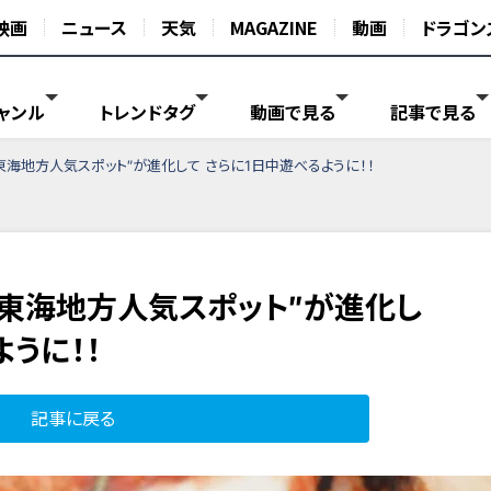
映画
ニュース
天気
MAGAZINE
動画
ドラゴン
ャンル
トレンドタグ
動画で見る
記事で見る
海地方人気スポット″が進化して さらに1日中遊べるように！！
東海地方人気スポット″が進化し
ように！！
記事に戻る