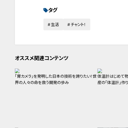
タグ
生活
チャント！
オススメ関連コンテンツ
「胃カメラ」を発明した日本の技術を誇りたい！世
体温計はじめて物
界の人々の命を救う開発の歩み
産の「体温計」作