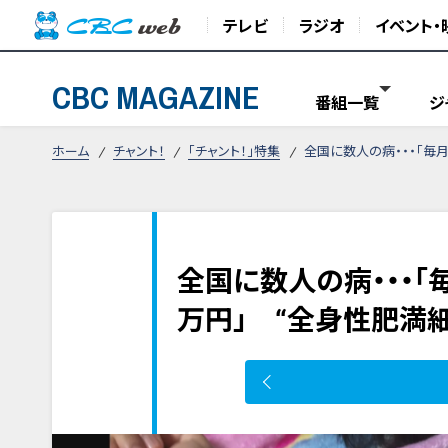
テレビ
ラジオ
イベント・
CBC MAGAZINE
番組一覧
ジ
ホーム
チャント！
「チャント！」特集
全国に数人の病・・・「毎
全国に数人の病・・・「
万円」 “全身性肥満