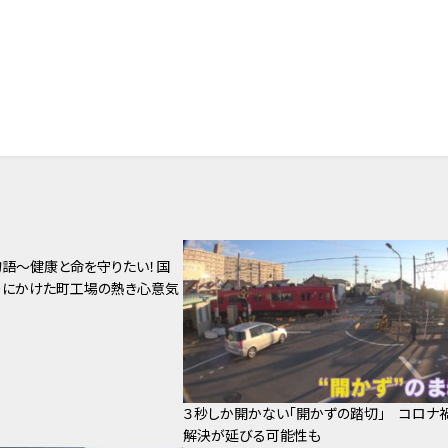
語～健康と命を守りたい！国
りにかけた町工場の熱き心意気
３秒しか開かない「開かずの踏切」 コロナ
解決が延びる可能性も