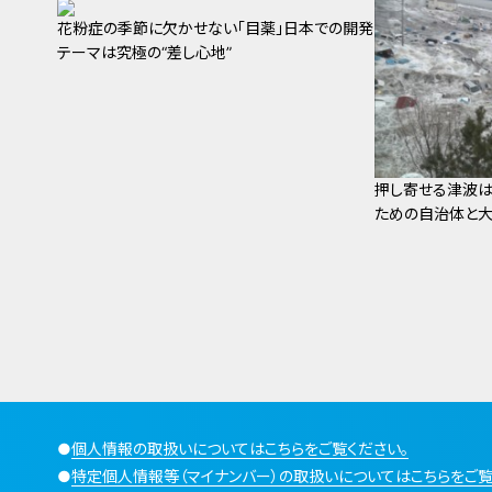
花粉症の季節に欠かせない「目薬」日本での開発
テーマは究極の“差し心地”
押し寄せる津波は
ための自治体と
●
個人情報の取扱いについてはこちらをご覧ください。
●
特定個人情報等（マイナンバー）の取扱いについてはこちらをご覧