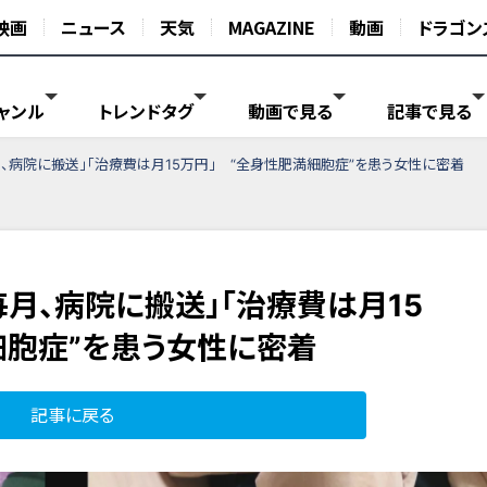
映画
ニュース
天気
MAGAZINE
動画
ドラゴン
ャンル
トレンドタグ
動画で見る
記事で見る
月、病院に搬送」「治療費は月15万円」 “全身性肥満細胞症”を患う女性に密着
毎月、病院に搬送」「治療費は月15
細胞症”を患う女性に密着
記事に戻る