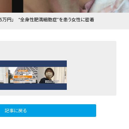
15万円」 “全身性肥満細胞症”を患う女性に密着
記事に戻る