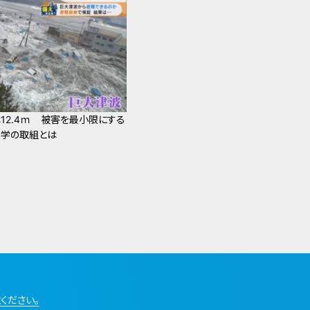
12.4ｍ 被害を最小限にする
大学の取組とは
ください。