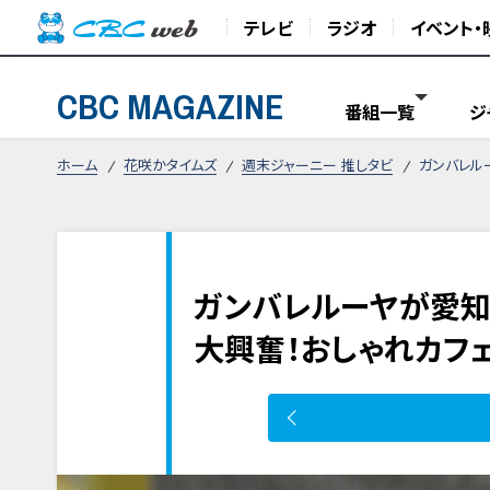
テレビ
ラジオ
イベント・
CBC MAGAZINE
番組一覧
ジ
ホーム
花咲かタイムズ
週末ジャーニー 推しタビ
ガンバレル
ガンバレルーヤが愛知
大興奮！おしゃれカフ