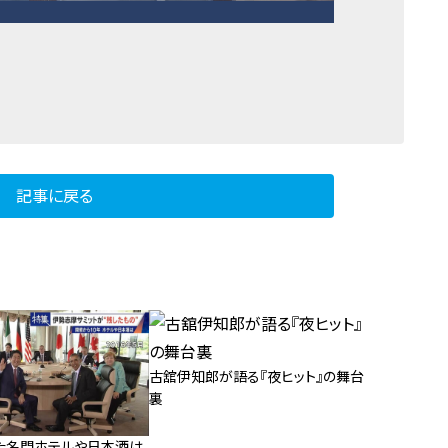
記事に戻る
古舘伊知郎が語る『夜ヒット』の舞台
裏
た名門ホテルや日本酒は