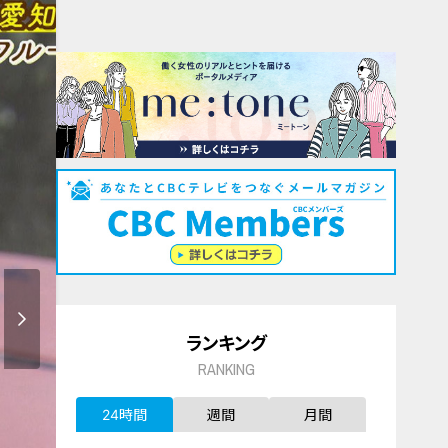
ランキング
RANKING
24時間
週間
月間