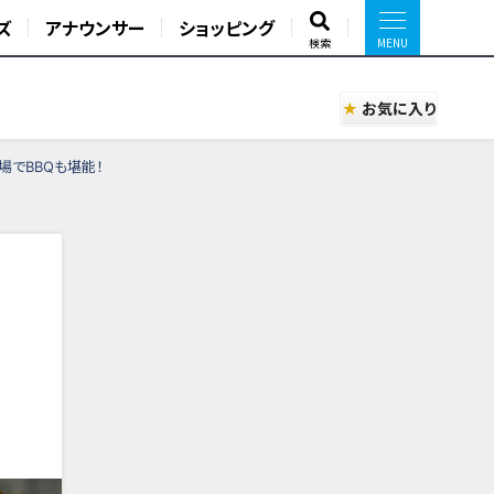
ズ
アナウンサー
ショッピング
検索
お気に入り
場でBBQも堪能！