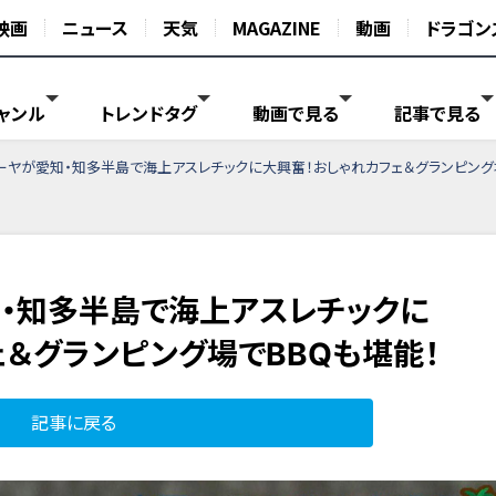
映画
ニュース
天気
MAGAZINE
動画
ドラゴン
ャンル
トレンドタグ
動画で見る
記事で見る
ーヤが愛知・知多半島で海上アスレチックに大興奮！おしゃれカフェ＆グランピング
・知多半島で海上アスレチックに
ェ＆グランピング場でBBQも堪能！
記事に戻る