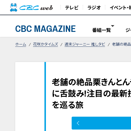
テレビ
ラジオ
イベント・
CBC MAGAZINE
番組一覧
ジ
ホーム
花咲かタイムズ
週末ジャーニー 推しタビ
老舗の絶品
老舗の絶品栗きんとん
に舌鼓み!注目の最新
を巡る旅