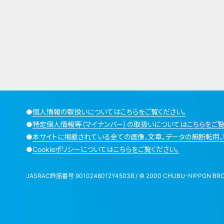
●
個人情報の取扱いについてはこちらをご覧ください。
●
特定個人情報等（マイナンバー）の取扱いについてはこちらをご覧
●
本サイトに掲載されている全ての画像、文章、データの無断転用、
●
Cookieポリシーについてはこちらをご覧ください。
JASRAC許諾番号 9010248012Y45038 / © 2000 CHUBU-NIPPON BROADCA