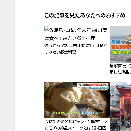
この記事を見たあなたへのおすすめ
佐渡島・山梨、年末年始に1度は食べ
てみたい郷土料理
農家直伝！
用した絶品
取材拒否の名店にテレビ初取材！？ふ
わモチの絶品スイーツとは？熱田区