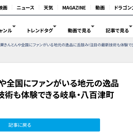
映画
ニュース
天気
MAGAZINE
動画
ドラゴン
ャンル
トレンドタグ
動画で見る
記事で見る
栗きんとんや全国にファンがいる地元の逸品に舌鼓み!注目の最新技術も体験で
や全国にファンがいる地元の逸品
技術も体験できる岐阜・八百津町
記事に戻る