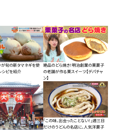
今が旬の新タマネギを使
絶品のどら焼き！明治創業の栗菓子
レシピを紹介
の老舗が作る栗スイーツ【デパチャ
ン】
「この味、出会ったことない！」週三日
だけのうどんの名店に、人気洋菓子