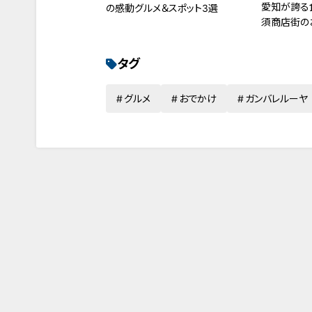
愛知が誇る
の感動グルメ＆スポット3選
須商店街の
タグ
グルメ
おでかけ
ガンバレルーヤ