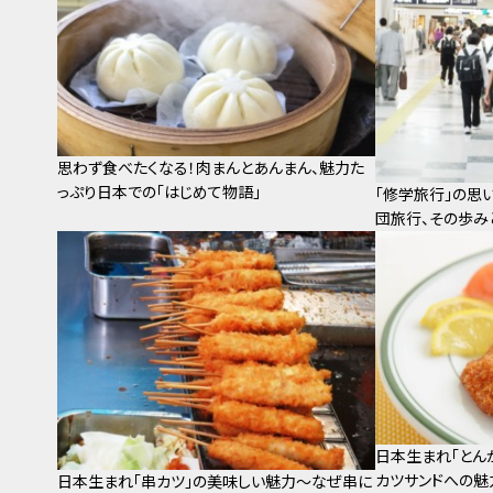
思わず食べたくなる！肉まんとあんまん、魅力た
っぷり日本での「はじめて物語」
「修学旅行」の思
団旅行、その歩み
日本生まれ「とん
カツサンドへの魅
日本生まれ「串カツ」の美味しい魅力～なぜ串に