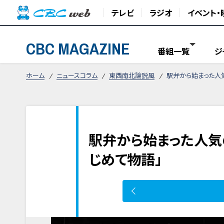
テレビ
ラジオ
イベント・
CBC MAGAZINE
番組一覧
ジ
ホーム
ニュースコラム
東西南北論説風
駅弁から始まった人
駅弁から始まった人気
じめて物語」