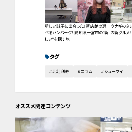
新しい誠子に出会った! 新店舗の選
ウナギのタ
べるハンバーグ! 愛知県一宮市の“新
の新グルメ!
しい"を探す旅
タグ
北辻利寿
コラム
シューマイ
オススメ関連コンテンツ