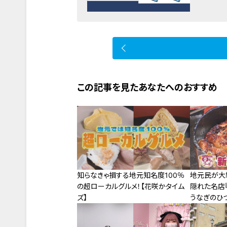
この記事を見たあなたへのおすすめ
知らなきゃ損する地元知名度100％
地元民が大
の超ローカルグルメ！【花咲かタイム
隠れた名店
ズ】
うなぎのひ
フードを徹