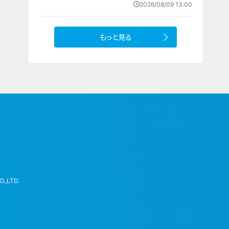
ー・出身中学・特徴は？高校野球
2026/08/09 13:00
もっと見る
.,LTD.