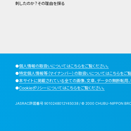
刺したのか？その理由を探る
●
個人情報の取扱いについてはこちらをご覧ください。
●
特定個人情報等（マイナンバー）の取扱いについてはこちらをご覧
●
本サイトに掲載されている全ての画像、文章、データの無断転用、
●
Cookieポリシーについてはこちらをご覧ください。
JASRAC許諾番号 9010248012Y45038 / © 2000 CHUBU-NIPPON BROADCA