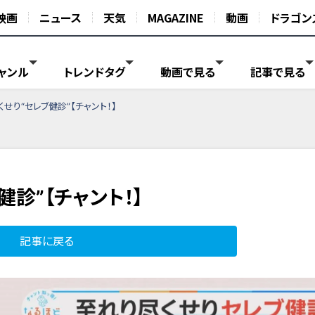
映画
ニュース
天気
MAGAZINE
動画
ドラゴン
ャンル
トレンドタグ
動画で見る
記事で見る
せり“セレブ健診”【チャント！】
健診”【チャント！】
記事に戻る