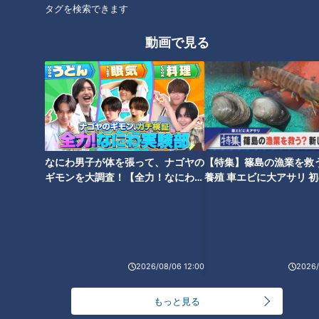
ホームページ
タグを検索できます
番組サイト
動画で見る
オススメ関連コンテンツ
なにわ男子が体を張って、ナゴヤの
【特集】篠島の漁業を救
ギモンを大調査！【全力！なにわ実
養殖 車エビに大アサリ 
験部～ナゴヤのギモン、ガチ検証
【newsX】
～】
全身のがんを一度に調べられる
その腰痛 原因は“首”かも！？
PET-CT検査【チャント！】
【チャント！】
2026/08/06 12:00
2026/
もっと見る