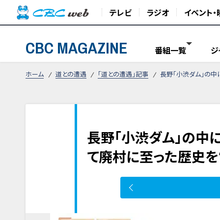
テレビ
ラジオ
イベント・
CBC MAGAZINE
番組一覧
ジ
ホーム
道との遭遇
「道との遭遇」記事
長野「小渋ダム」の中
長野「小渋ダム」の中に
て廃村に至った歴史を