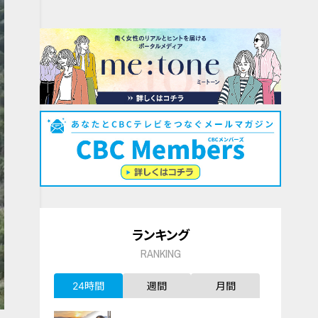
ランキング
RANKING
24時間
週間
月間