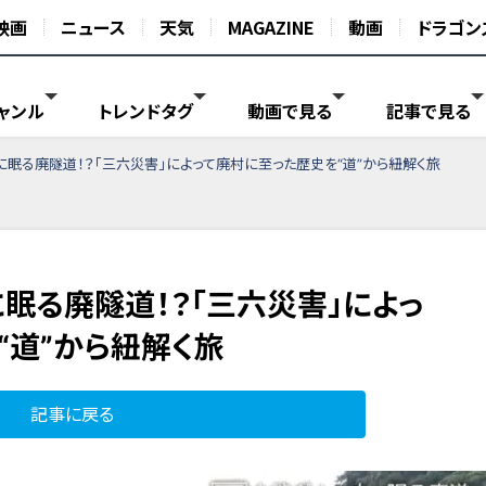
映画
ニュース
天気
MAGAZINE
動画
ドラゴン
ャンル
トレンドタグ
動画で見る
記事で見る
に眠る廃隧道！？「三六災害」によって廃村に至った歴史を“道”から紐解く旅
眠る廃隧道！？「三六災害」によっ
“道”から紐解く旅
記事に戻る