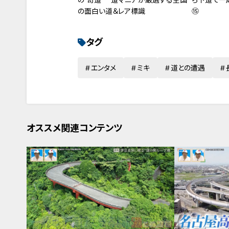
⑮
の面白い道＆レア標識
タグ
エンタメ
ミキ
道との遭遇
オススメ関連コンテンツ