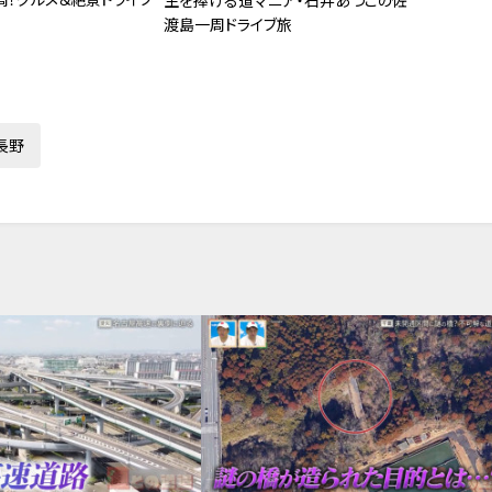
生を捧げる道マニア・石井あつこの佐
渡島一周ドライブ旅
長野