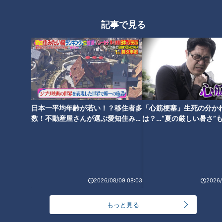
も！後日調査で新情報が判明た
どる旅
記事で見る
廃キャバレーと廃浴場に特別潜
入！“東海一の歓楽街”と呼ばれ
た「柳ヶ瀬」の歴史を紐解く旅
日本一平均年齢が若い！？移住者多
「心筋梗塞」生死の分か
数！不動産屋さんが選ぶ愛知住みた
は？…“夏の厳しい暑さ”
い街ランキング1位は？
に！発症前のキケンなサ
法
2026/08/09 08:03
2026/
もっと見る