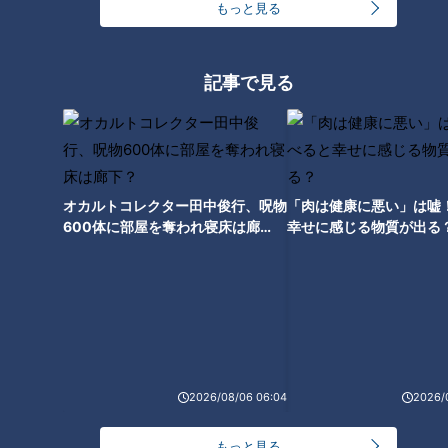
人気スポット″が進化して さら
ットの落とし穴…「内臓脂肪」
もっと見る
に1日中遊べるように！！
お腹へこませ大作戦
記事で見る
冷蔵庫に入れると“劇的に甘くな
る”果物がある！？「冷蔵庫に入
オカルトコレクター田中俊行、呪物
「肉は健康に悪い」は嘘
れる」or「入れない」それぞれ
600体に部屋を奪われ寝床は廊
幸せに感じる物質が出る
の果物のベストな保存方法は？
下？
2026/08/06 06:04
2026/
もっと見る