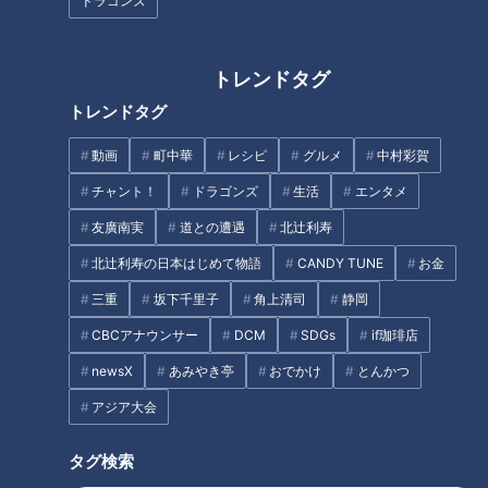
ドラゴンズ
トレンドタグ
「たらの梅しそピカタ」の作り
方【キユーピー３分クッキン
トレンドタグ
ゲンキに若返り健康スペシャル
グ】
動画
町中華
レシピ
グルメ
中村彩賀
タグ
チャント！
ドラゴンズ
生活
エンタメ
グルメ
友廣南実
道との遭遇
北辻利寿
北辻利寿の日本はじめて物語
CANDY TUNE
お金
三重
坂下千里子
角上清司
静岡
オススメ関連コンテンツ
CBCアナウンサー
DCM
SDGs
if珈琲店
newsX
あみやき亭
おでかけ
とんかつ
アジア大会
タグ検索