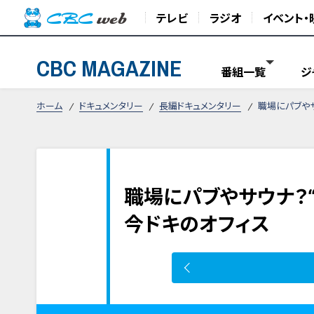
テレビ
ラジオ
イベント・
CBC MAGAZINE
番組一覧
ジ
ホーム
ドキュメンタリー
長編ドキュメンタリー
職場にパブやサ
職場にパブやサウナ？
今ドキのオフィス