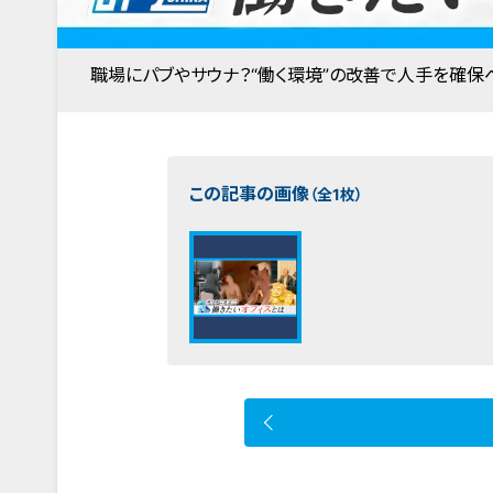
職場にパブやサウナ？“働く環境”の改善で人手を確保へ
この記事の画像
（全1枚）