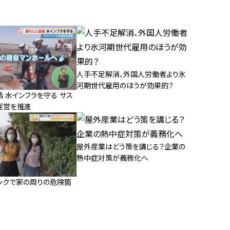
人手不足解消、外国人労働者より氷
河期世代雇用のほうが効果的？
 水インフラを守る サス
経営を推進
屋外産業はどう策を講じる？企業の
熱中症対策が義務化へ
ックで家の周りの危険箇