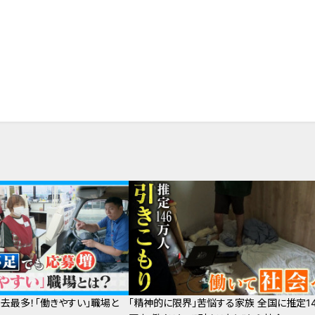
過去最多！「働きやすい」職場と
「精神的に限界」苦悩する家族 全国に推定14