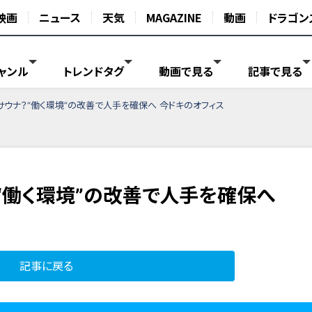
映画
ニュース
天気
MAGAZINE
動画
ドラゴン
ャンル
トレンドタグ
動画で見る
記事で見る
ウナ？“働く環境”の改善で人手を確保へ 今ドキのオフィス
“働く環境”の改善で人手を確保へ
記事に戻る