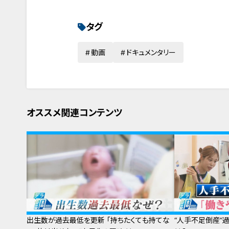
タグ
動画
ドキュメンタリー
オススメ関連コンテンツ
出生数が過去最低を更新 「持ちたくても持てな
“人手不足倒産”