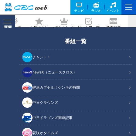
テレビ
ラジオ
イベント
MENU
ニュース
お気に入り
ランキング
ピックアップ
新着記事
CBC MAGAZINE
番組一覧
「ブロンコビリー」おすすめ人気メニュ
ーランキング！トップはダントツであの
チャント！
メニュー！
newsX（ニュースクロス）
記事に戻る
健康カプセル！ゲンキの時間
中日クラウンズ
中日ドラゴンズ関連記事
花咲かタイムズ