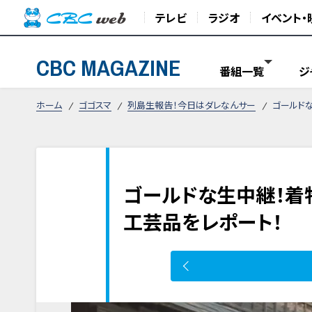
テレビ
ラジオ
イベント・
CBC MAGAZINE
番組一覧
ジ
ホーム
ゴゴスマ
列島生報告！今日はダレなんサー
ゴールド
ゴールドな生中継！着
工芸品をレポート！