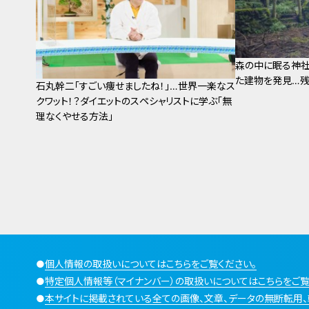
森の中に眠る神
た建物を発見…
石丸幹二「すごい痩せましたね！」…世界一楽なス
クワット！？ダイエットのスペシャリストに学ぶ「無
理なくやせる方法」
●
個人情報の取扱いについてはこちらをご覧ください。
●
特定個人情報等（マイナンバー）の取扱いについてはこちらをご覧
●
本サイトに掲載されている全ての画像、文章、データの無断転用、