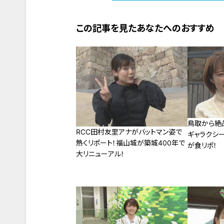
この記事を見たあなたへのおすすめ
鳥取から絶
RCC田村友里アナがバットマン姿で
ギャラクシ
熱くリポート！福山城が築城400年で
が食リポ！
大リニューアル！