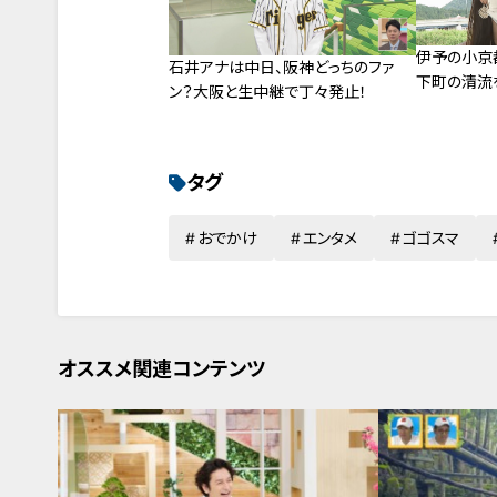
伊予の小京
石井アナは中日、阪神どっちのファ
下町の清流
ン？大阪と生中継で丁々発止！
タグ
おでかけ
エンタメ
ゴゴスマ
オススメ関連コンテンツ