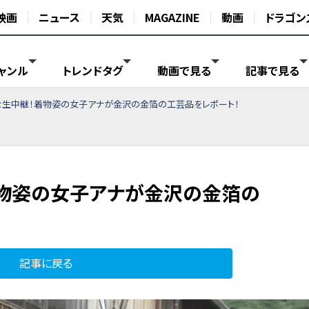
映画
ニュース
天気
MAGAZINE
動画
ドラゴン
ャンル
トレンドタグ
動画で見る
記事で見る
な生中継！着物姿の女子アナが金沢の金箔の工芸品をレポート！
物姿の女子アナが金沢の金箔の
記事に戻る