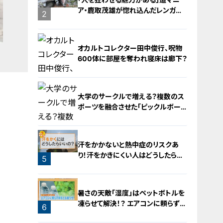
ア・鹿取茂雄が惚れ込んだレンガの
2
橋梁とは？未公開の道3選
オカルトコレクター田中俊行、呪物
600体に部屋を奪われ寝床は廊下？
大学のサークルで増える？複数のス
ポーツを融合させた「ピックルボー
ル」
3
汗をかかないと熱中症のリスクあ
り！汗をかきにくい人はどうしたらい
5
いの？
4
暑さの天敵「湿度」はペットボトルを
凍らせて解決！？ エアコンに頼らず涼
6
をとる裏ワザ