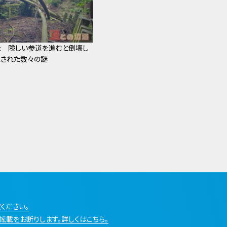
社 険しい参道を進むと倒壊し
残された数々の謎
ください。
転載をお断りします。詳しくはこちら。