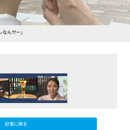
レなんサー」
記事に戻る