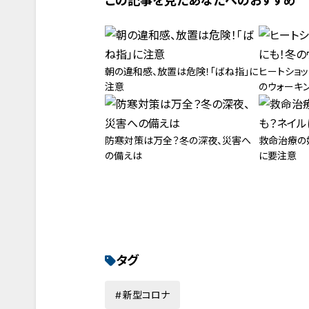
この記事を見たあなたへのおすすめ
朝の違和感、放置は危険！「ばね指」に
ヒートショッ
注意
のウォーキ
防寒対策は万全？冬の深夜、災害へ
救命治療の
の備えは
に要注意
タグ
新型コロナ