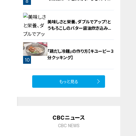
8
り？【newsX】
美味しさと栄養、ダブルでアップ！と
うもろこしのバター醤油炊き込みご
飯
「鶏だし冷麺」の作り方【キユーピー３
分クッキング】
10
9
もっと見る
CBCニュース
CBC NEWS