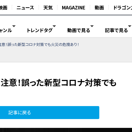
映画
ニュース
天気
MAGAZINE
動画
ドラゴン
ャンル
トレンドタグ
動画で見る
記事で見る
意！誤った新型コロナ対策でも火災の危険あり！
注意！誤った新型コロナ対策でも
記事に戻る