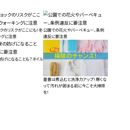
クのリスクがここにも！冬
公園での花火やバーベキュー、条例
ングに注意
違反に要注意
妨げになることも？ネイル
重曹は煮込むと洗浄力アップ！寒くな
って汚れが固まる前に今こそ大掃除
を！