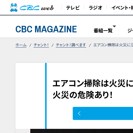
テレビ
ラジオ
イベント・
CBC MAGAZINE
番組一覧
ジ
ホーム
チャント！
チャント！調べます
エアコン掃除は火災に注
エアコン掃除は火災に
火災の危険あり！