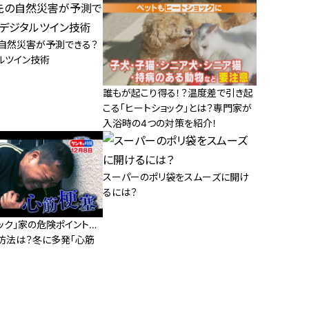
自然災害が予測できる？
ルツイン技術
誰もが起こり得る！？温度差で引き起
こる「ヒートショック」とは？専門家が
入浴時の4つの対策を紹介！
スーパーのポリ袋をスムーズに開け
るには？
ック」家の危険ポイント…
防法は？冬に多発「心筋