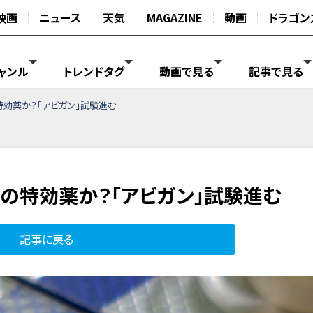
映画
ニュース
天気
MAGAZINE
動画
ドラゴン
ャンル
トレンドタグ
動画で見る
記事で見る
効薬か？「アビガン」試験進む
の特効薬か？「アビガン」試験進む
記事に戻る