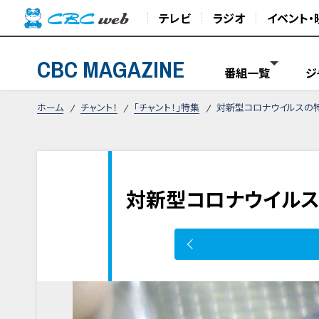
テレビ
ラジオ
イベント・
CBC MAGAZINE
番組一覧
ジ
ホーム
チャント！
「チャント！」特集
対新型コロナウイルスの特
対新型コロナウイルス