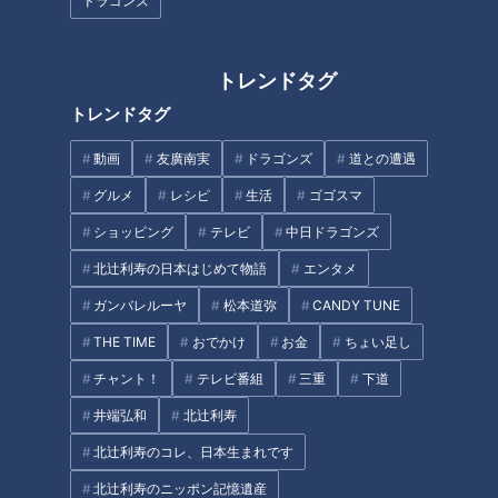
ドラゴンズ
ポート。野田と村上、和楽器挑
超高校級・怪力兄弟に出会う！
戦で才能を発揮！？
トレンドタグ
トレンドタグ
他にはない焼き物の学校…伝統
【リアルな高校生活】全国優勝
動画
友廣南実
ドラゴンズ
道との遭遇
的な常滑焼から新技術まで！県
9回！ライフル射撃部の強豪高
グルメ
レシピ
生活
ゴゴスマ
立常滑高等学校・セラミックア
校 部員に入部理由聞いたら名前
ーツ科に向かいます！【リアル
が出まくる“ある施設”
ショッピング
テレビ
中日ドラゴンズ
な高校生活】
北辻利寿の日本はじめて物語
エンタメ
ガンバレルーヤ
松本道弥
CANDY TUNE
THE TIME
おでかけ
お金
ちょい足し
きれいな地球を次世代へ残す 環
放送翌日にインターハイ優勝！
チャント！
テレビ番組
三重
下道
境学習情報センターで学ぶ
岐阜市『聖マリア女学院』アー
井端弘和
北辻利寿
チェリー部でマヂラブ、強さの
秘訣を探る！
北辻利寿のコレ、日本生まれです
タグ
北辻利寿のニッポン記憶遺産