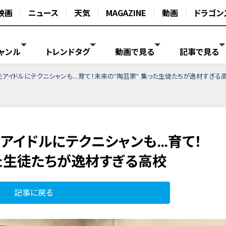
映画
ニュース
天気
MAGAZINE
動画
ドラゴン
ャンル
トレンドタグ
動画で見る
記事で見る
元アイドルにテクニシャンも…育て！未来の“陶芸家” 集った生徒たちが逸材すぎる
元アイドルにテクニシャンも…育て！
った生徒たちが逸材すぎる高校
記事に戻る