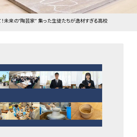
て！未来の“陶芸家” 集った生徒たちが逸材すぎる高校