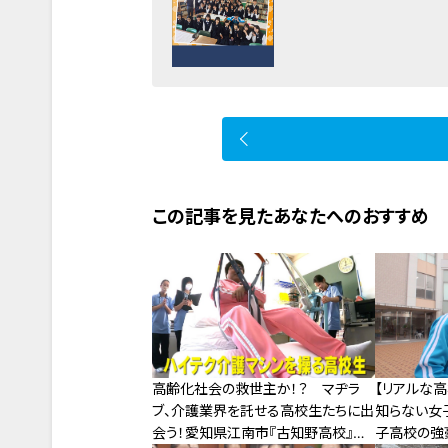
この記事を見たあなたへのおすすめ
高齢化社会の救世主か！？ マヂラ
【リアルな高
ブ、介護業界を託せる高校生たちに出
知らない女
会う！愛知県江南市『古知野高校』福
子高校の強