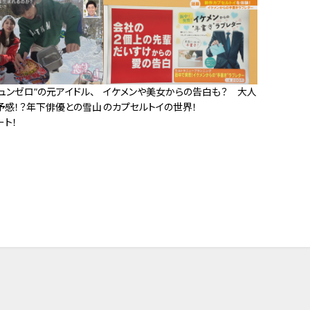
ュンゼロ”の元アイドル、
イケメンや美女からの告白も？ 大人
予感！？年下俳優との雪山
のカプセルトイの世界！
ート！