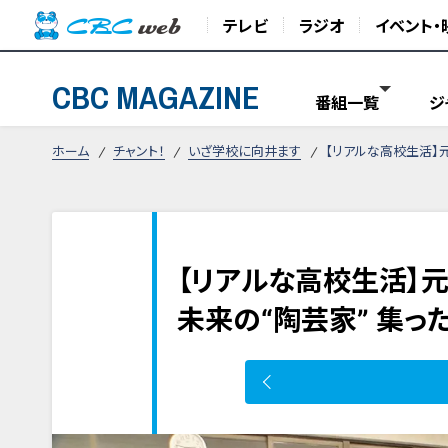
テレビ
ラジオ
イベント・
CBC MAGAZINE
番組一覧
ジ
ホーム
チャント！
いざ学校に向井ます
【リアルな高校生活】
【リアルな高校生活】
未来の“陶芸家” 集