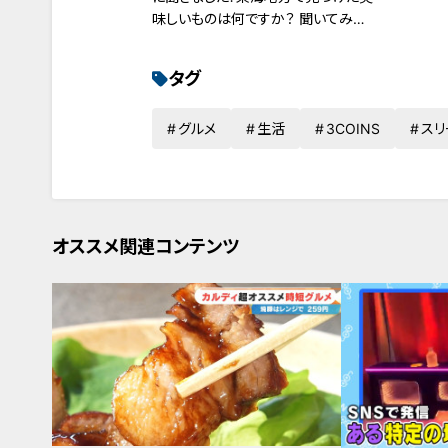
味しいものは何ですか？ 聞いてみる
と！？
タグ
グルメ
生活
3COINS
スリ
オススメ関連コンテンツ