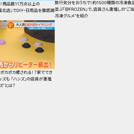
旅行気分をおうちで！約1500種類の冷凍食
！商品数11万点以上の
並ぶ「@FROZEN」で、店員さん激推しの“ご
屋城北店」でDIY・日用品を徹底調
冷凍グルメ”を紹介
ポカポカ癒される！？家ででき
ッズも 「ハンズ」の店員が激推
ズ”とは？