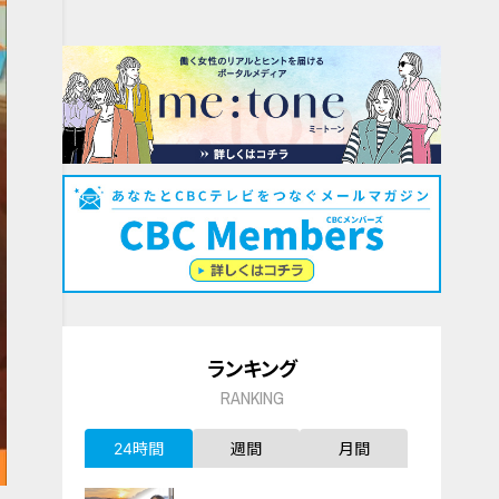
ランキング
RANKING
24時間
週間
月間