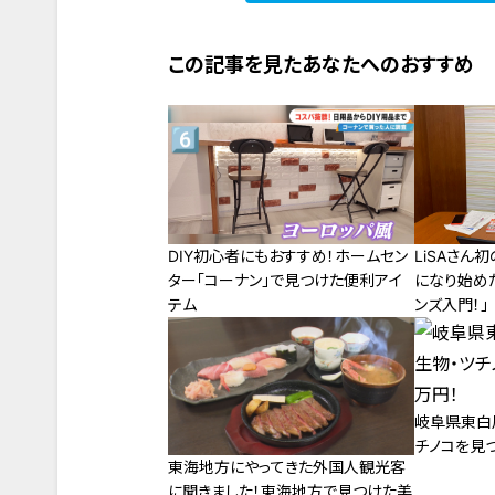
この記事を見たあなたへのおすすめ
DIY初心者にもおすすめ！ホームセン
LiSAさん
ター「コーナン」で見つけた便利アイ
になり始め
テム
ンズ入門！」
岐阜県東白
チノコを見つ
東海地方にやってきた外国人観光客
に聞きました！東海地方で見つけた美