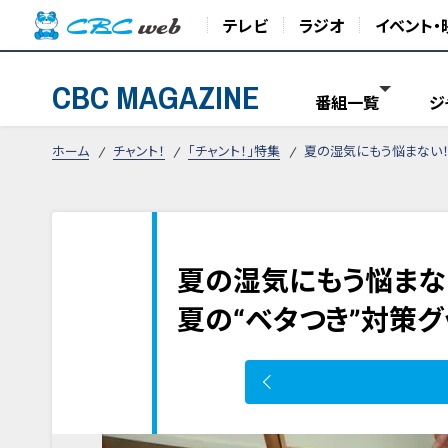
テレビ
ラジオ
イベント・
CBC MAGAZINE
番組一覧
ジ
ホーム
チャント！
「チャント！」特集
夏の湿気にもう悩まない！「
夏の湿気にもう悩まない
夏の“ベタつき”対策