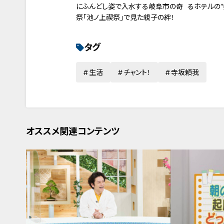
にふんどし姿で入水する岐阜市の奇
るホテルの“
祭「池ノ上禊祭」で見た親子の絆！
タグ
生活
チャント！
寺坂頼我
オススメ関連コンテンツ