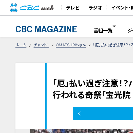
テレビ
ラジオ
イベント・
CBC MAGAZINE
番組一覧
ジ
ホーム
チャント！
OMATSURIちゃん
「厄」払い過ぎ注意！？
「厄」払い過ぎ注意！
行われる奇祭「宝光院