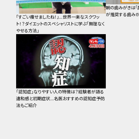
朝の歯みがきは「
が推奨する歯みが
「すごい痩せましたね！」…世界一楽なスクワッ
ト！？ダイエットのスペシャリストに学ぶ「無理なく
やせる方法」
「認知症」なりやすい人の特徴は？経験者が語る
違和感と初期症状…名医おすすめの認知症予防
法もご紹介