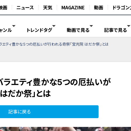
映画
ニュース
天気
MAGAZINE
動画
ドラゴン
ャンル
トレンドタグ
動画で見る
記事で見る
バラエティ豊かな5つの厄払いが行われる奇祭「宝光院 はだか祭」とは
？バラエティ豊かな5つの厄払いが
 はだか祭」とは
記事に戻る