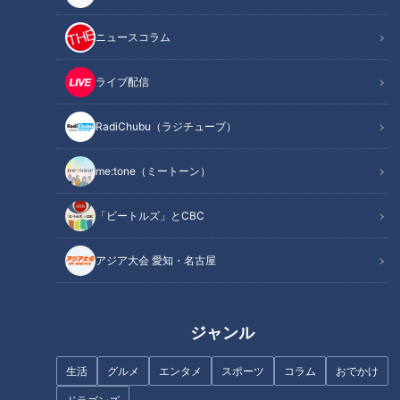
---------
ニュースコラム
🚗「歩道・車道バラエティ 道との遭遇」番組公式X
https://x.com/cbc_michi
ライブ配信
🚗「歩道・車道バラエティ 道との遭遇」公式サイト
https://hicbc.com/tv/michi/
RadiChubu（ラジチューブ）
#道との遭遇 #ミキ #番組 #テレビ #名古屋
me:tone（ミートーン）
#高速道路 #名古屋高速 #潜入 #道マニア #ユニークな道
「ビートルズ」とCBC
この記事の画像を見る
アジア大会 愛知・名古屋
この記事を見たあなたへのおすすめ
ジャンル
生活
グルメ
エンタメ
スポーツ
コラム
おでかけ