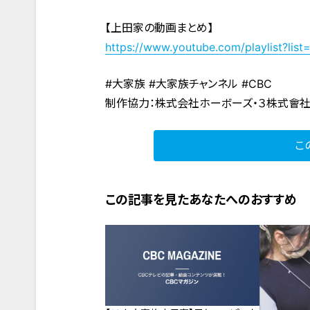
【上田家の動画まとめ】
https://www.youtube.com/playlist?l
#大家族 #大家族チャンネル #CBC
制作協力：株式会社ホーボーズ・３株式會
こ
この記事を見たあなたへのおすすめ