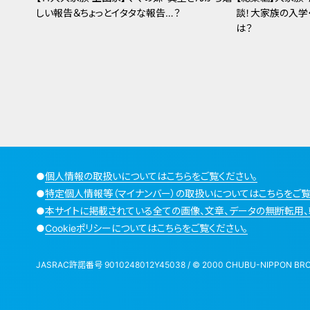
しい報告＆ちょっとイタタな報告…？
談！大家族の入学
は？
●
個人情報の取扱いについてはこちらをご覧ください。
●
特定個人情報等（マイナンバー）の取扱いについてはこちらをご覧
●
本サイトに掲載されている全ての画像、文章、データの無断転用、
●
Cookieポリシーについてはこちらをご覧ください。
JASRAC許諾番号 9010248012Y45038 / © 2000 CHUBU-NIPPON BROADCA