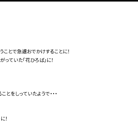
うことで急遽おでかけすることに！
がっていた「花ひろば」に！
ことをしっていたようで・・・
に！