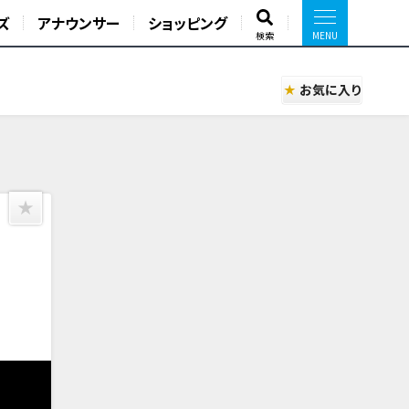
ズ
アナウンサー
ショッピング
検索
お気に入り