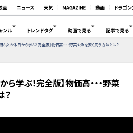
映画
ニュース
天気
MAGAZINE
動画
ドラゴン
ャンル
トレンドタグ
動画で見る
記事で見る
1男8女の休日から学ぶ！完全版】物価高・・・野菜や魚を安く買う方法とは？
から学ぶ！完全版】物価高・・・野菜
は？