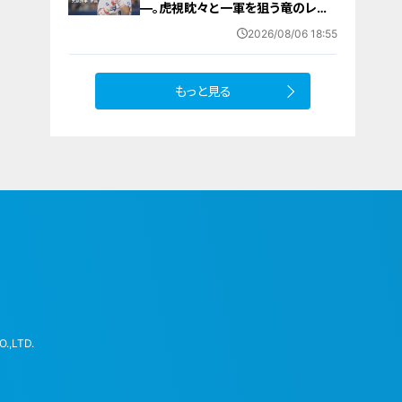
―。虎視眈々と一軍を狙う竜のレジ
ェンドが明かした現状とドラゴンズ
2026/08/06 18:55
への思い
もっと見る
.,LTD.