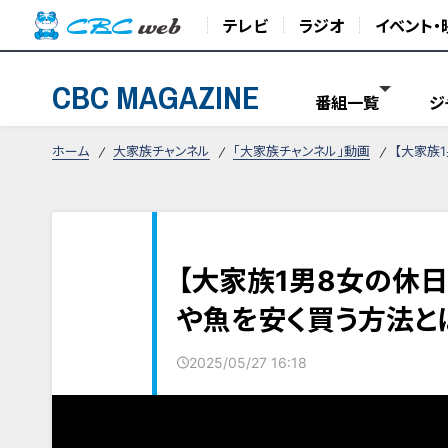
テレビ
ラジオ
イベント・
CBC MAGAZINE
番組一覧
ジ
ホーム
大家族チャンネル
「大家族チャンネル」動画
【大家族
【大家族1男8女の休日
や魚を安く買う方法と
2025/05/27 16:18