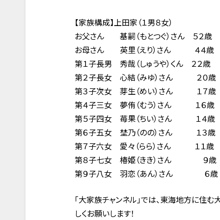
【家族構成】上田家（１男８女）
お父さん 基嗣（もとつぐ）さん ５２歳
お母さん 英里（えり）さん ４４歳
第１子長男 秀哉（しゅうや）くん ２２歳
第２子長女 心結（みゆ）さん ２０歳
第３子次女 芽生（めい）さん １７歳
第４子三女 夢侑（むう）さん １６歳
第５子四女 苺果（ちい）さん １４歳
第６子五女 埜乃（のの）さん １３歳
第７子六女 愛々（らら）さん １１歳
第８子七女 椿姫（きき）さん ９歳
第９子八女 羽恋（あん）さん ６歳
「大家族チャンネル」では、東海地方に住む
しくお願いします！