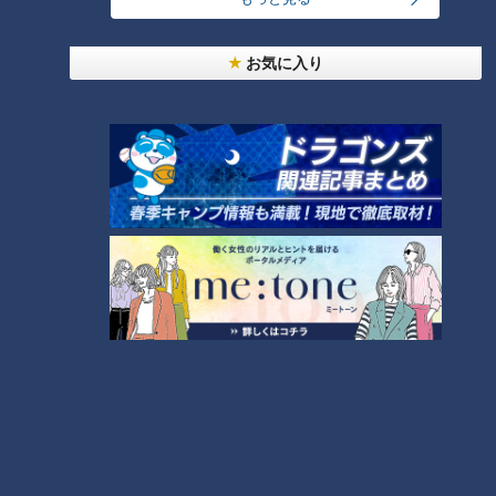
お気に入り
CBCテレビ『ちょい足し』
ちなみに、ニイタカの固形燃料の大きさは7gから40gまで全
部で8種類。それぞれ燃焼時間が異なるそうで、例えば安村さ
んが食べた朴葉味噌焼きには10gの固形燃料を使うなど、その
料理に一番適したサイズを選ぶことができるのです。