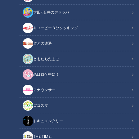
太田×石井のデララバ
キユーピー３分クッキング
ちょい足し
ちょい足し
道との遭遇
ともだちたまご
恋はロケ中に！
アナウンサー
ゴゴスマ
ドキュメンタリー
CBCテレビ『ちょい足し』
THE TIME,