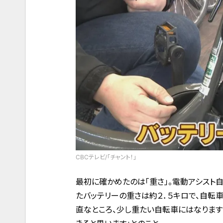
CBCテレビ/「チャント！」
最初に確かめたのは「重さ」。電動アシスト
たバッテリーの重さは約２．５キロで、自転車
直なところ、少し重たい自転車にはなります