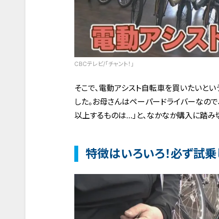
CBCテレビ/「チャント！」
そこで、電動アシスト自転車を買いたいと
した。お母さんはペーパードライバーなので、
以上するものは…」と、なかなか購入に踏み
特徴はいろいろ！必ず試乗