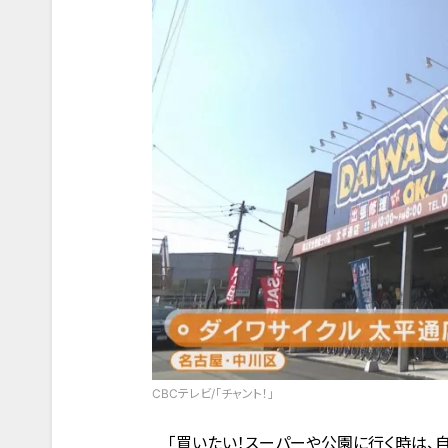
CBCテレビ/「チャント！」
「買いたい！スーパーや公園に行く時は、