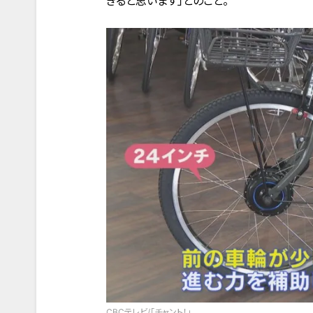
きると思います」とのこと。
CBCテレビ/「チャント！」