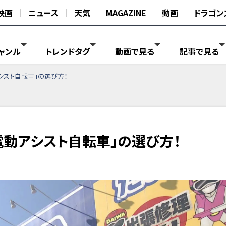
映画
ニュース
天気
MAGAZINE
動画
ドラゴン
ャンル
トレンドタグ
動画で見る
記事で見る
シスト自転車」の選び方！
電動アシスト自転車」の選び方！