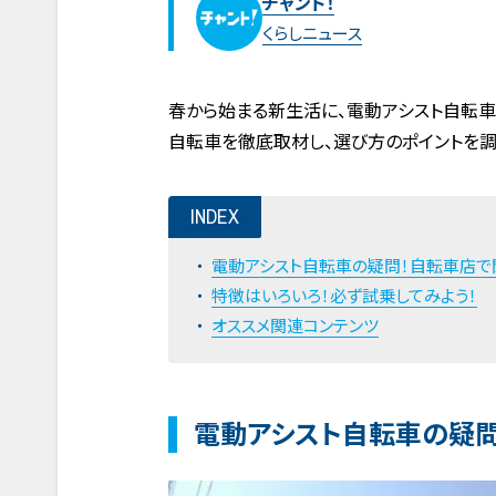
チャント！
くらしニュース
春から始まる新生活に、電動アシスト自転
自転車を徹底取材し、選び方のポイントを調べ
INDEX
電動アシスト自転車の疑問！自転車店で
特徴はいろいろ！必ず試乗してみよう！
オススメ関連コンテンツ
電動アシスト自転車の疑問