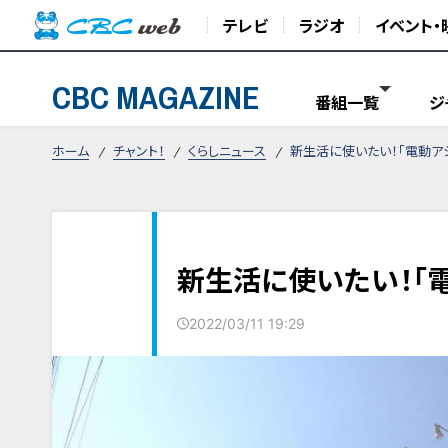
テレビ
ラジオ
イベント・
CBC MAGAZINE
番組一覧
ジ
ホーム
チャント！
くらしニュース
新生活に使いたい！「電動ア
新生活に使いたい！「
2022/03/11 19:29