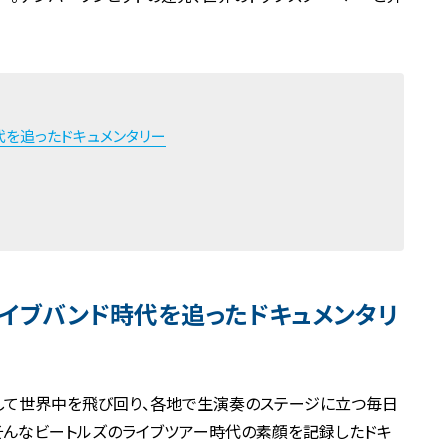
代を追ったドキュメンタリー
イブバンド時代を追ったドキュメンタリ
して世界中を飛び回り、各地で生演奏のステージに立つ毎日
K」は、そんなビートルズのライブツアー時代の素顔を記録したドキ