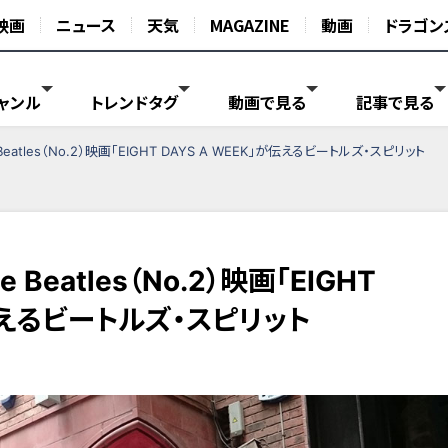
映画
ニュース
天気
MAGAZINE
動画
ドラゴン
ャンル
トレンドタグ
動画で見る
記事で見る
The Beatles（No.2）映画「EIGHT DAYS A WEEK」が伝えるビートルズ・スピリット
The Beatles（No.2）映画「EIGHT
が伝えるビートルズ・スピリット