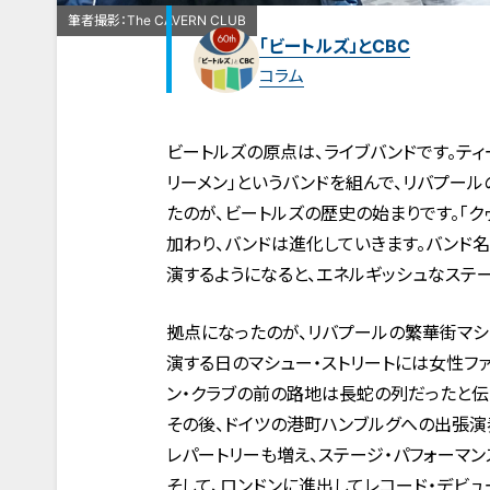
筆者撮影：The CAVERN CLUB
「ビートルズ」とCBC
コラム
ビートルズの原点は、ライブバンドです。ティ
リーメン」というバンドを組んで、リバプー
たのが、ビートルズの歴史の始まりです。「ク
加わり、バンドは進化していきます。バンド名を
演するようになると、エネルギッシュなステ
拠点になったのが、リバプールの繁華街マシュ
演する日のマシュー・ストリートには女性フ
ン・クラブの前の路地は長蛇の列だったと伝
その後、ドイツの港町ハンブルグへの出張
レパートリーも増え、ステージ・パフォーマン
そして、ロンドンに進出してレコード・デビュ