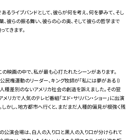
であるライブバンドとして、彼らが何を考え、何を夢みて、そし
言葉、彼らの振る舞い、彼らの心の奥、そして彼らの哲学まで
ってきます。
？
この映画の中で、私が最も心打たれたシーンがあります。
は、公民権運動のリーダー、キング牧師が「私には夢がある（I
を行い、人種差別のないアメリカ社会の創造を訴えました。その翌
。アメリカで人気のテレビ番組「エド・サリバン・ショー」に出演
。しかし、地方都市へ行くと、まだまだ人種的偏見が根強く残
その公演会場は、白人の入り口と黒人の入り口が分けられて