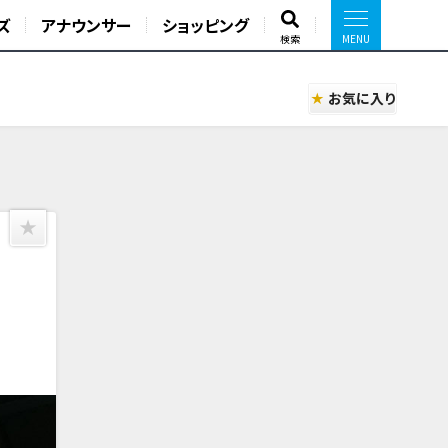
ズ
アナウンサー
ショッピング
検索
お気に入り