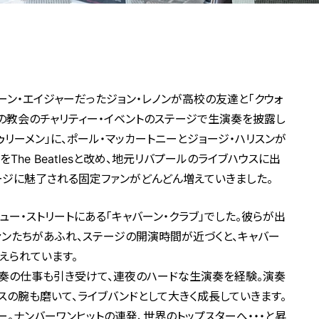
ーン・エイジャーだったジョン・レノンが高校の友達と「クウォ
ルの教会のチャリティー・イベントのステージで生演奏を披露し
ゥリーメン」に、ポール・マッカートニーとジョージ・ハリスンが
The Beatlesと改め、地元リバプールのライブハウスに出
ージに魅了される固定ファンがどんどん増えていきました。
ー・ストリートにある「キャバーン・クラブ」でした。彼らが出
ァンたちがあふれ、ステージの開演時間が近づくと、キャバー
えられています。
演奏の仕事も引き受けて、連夜のハードな生演奏を経験。演奏
スの腕も磨いて、ライブバンドとして大きく成長していきます。
ー。ナンバーワンヒットの連発、世界のトップスターへ・・・と昇