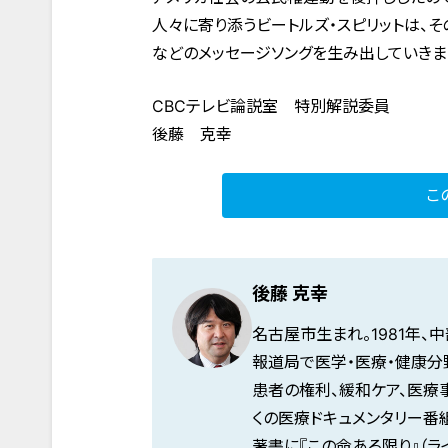
人々に寄り添うビートルズ・スピリットは、その後も生き続
などのメッセージソングを生み出していきま
CBCテレビ論説室 特別解説委員
後藤 克幸
こ
後藤 克幸
名古屋市生まれ。1981年、
報道局で医学・医療・健康分
患者の権利、緩和ケア、医療
くの医療ドキュメンタリー番
著書に『この命ある限り』（ライ