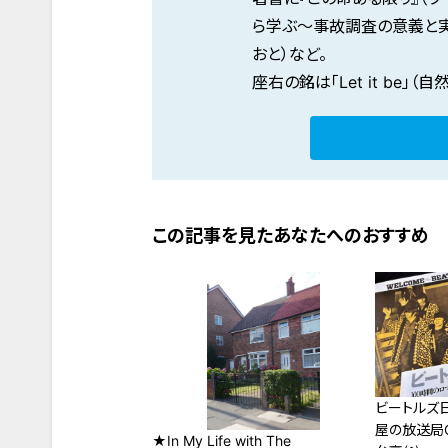
ら学ぶ～事故調査の意義と実
おと）など。
座右の銘は「Let it be
この記事を見たあなたへのおすすめ
ビートルズ
屋の放送局
★In My Life with The