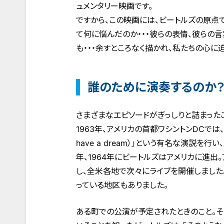
ュメンタリー映画です。
ですから、この映画には、ビートルズの原点
て何に悩んだのか・・・彼らの表情、彼らの
も・・・余すところなく描かれ、私たちの心に迫
誰のために演奏するのか
さまざまなエピソードがぎっしりと詰まった
1963年、アメリカの首都ワシントンDCで
have a dream）」という有名な演説
年、1964年にビートルズはアメリカに進出
し、全米各地で次々にライブを開催しました
っている地区もありました。
ある町での公演が予定されたときのこと。