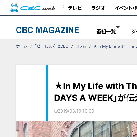
テレビ
ラジオ
イベント・
CBC MAGAZINE
番組一覧
ジ
ホーム
「ビートルズ」とCBC
コラム
★In My Life with 
★In My Life with 
DAYS A WEEK」
2019/03/19 10:00