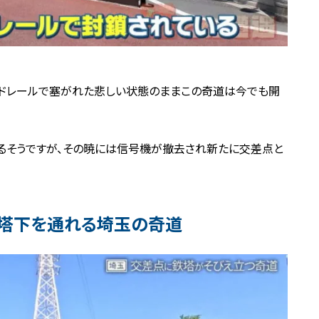
ードレールで塞がれた悲しい状態のままこの奇道は今でも開
るそうですが、その暁には信号機が撤去され新たに交差点と
鉄塔下を通れる埼玉の奇道