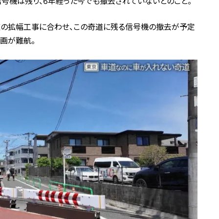
号機は残り、6年経った今でも撤去されていないとのこと。
道の拡幅工事に合わせ、この奇道に残る信号機の撤去が予定
画が難航。