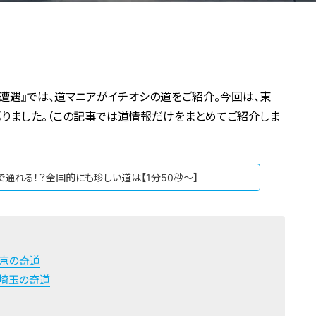
遭遇』では、道マニアがイチオシの道をご紹介。今回は、東
を巡りました。（この記事では道情報だけをまとめてご紹介しま
で通れる！？全国的にも珍しい道は【1分50秒～】
京の奇道
埼玉の奇道