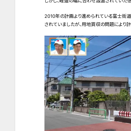
しかし、畦道の幅に合わせ設置されていた信
2010年の計画より進められている富士街
されていましたが、用地買収の問題により計