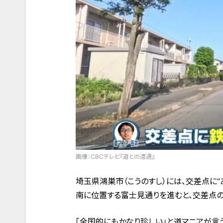
画像：CBCテレビ『道との遭遇』
埼玉県鴻巣市（こうのすし）には、交差点に
南に位置する富士見通りを進むと、交差点の
「全国的にもかなり珍しい」と道マニアが言