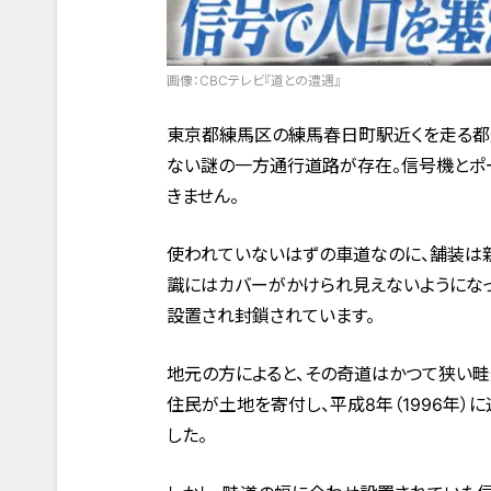
画像：CBCテレビ『道との遭遇』
東京都練馬区の練馬春日町駅近くを走る都道
ない謎の一方通行道路が存在。信号機とポ
きません。
使われていないはずの車道なのに、舗装は新
識にはカバーがかけられ見えないようにな
設置され封鎖されています。
地元の方によると、その奇道はかつて狭い畦
住民が土地を寄付し、平成8年（1996年）
した。