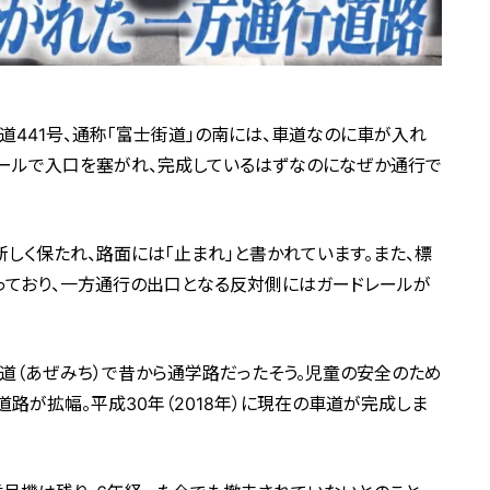
441号、通称「富士街道」の南には、車道なのに車が入れ
ールで入口を塞がれ、完成しているはずなのになぜか通行で
しく保たれ、路面には「止まれ」と書かれています。また、標
っており、一方通行の出口となる反対側にはガードレールが
道（あぜみち）で昔から通学路だったそう。児童の安全のため
に道路が拡幅。平成30年（2018年）に現在の車道が完成しま