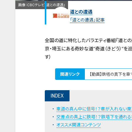
画像：CBCテレビ『道との遭遇』
道との遭遇
「道との遭遇」記事
全国の道に特化したバラエティ番組『道との
京・埼玉にある奇妙な道“奇道（きどう）”
す）
関連リンク
【動画】鉄塔の真下を車
INDEX
車道の真ん中に信号！？車が入れない東
交差点の真上に鉄塔！？鉄塔下を通れる
オススメ関連コンテンツ