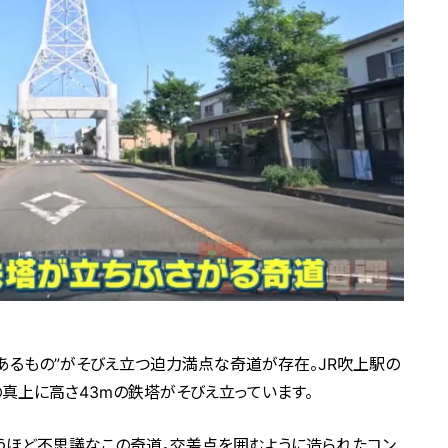
“あるもの”がそびえ立つ迫力満点な奇道が存在。JR吹上駅の
真上に高さ43mの鉄塔がそびえ立っています。
うほど不思議なこの奇道。交差点を囲むように造られたコン