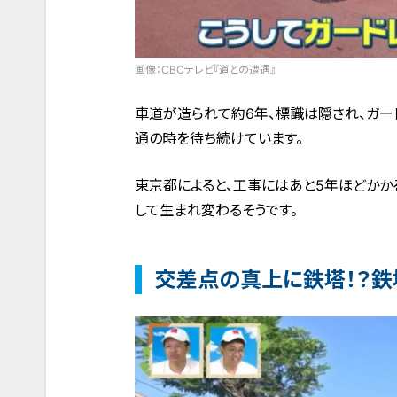
画像：CBCテレビ『道との遭遇』
車道が造られて約6年、標識は隠され、ガ
通の時を待ち続けています。
東京都によると、工事にはあと5年ほどかか
して生まれ変わるそうです。
交差点の真上に鉄塔！？