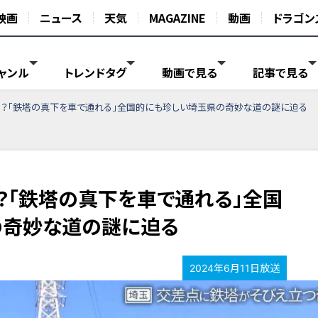
映画
ニュース
天気
MAGAZINE
動画
ドラゴン
ャンル
トレンドタグ
動画で見る
記事で見る
！？「鉄塔の真下を車で通れる」全国的にも珍しい埼玉県の奇妙な道の謎に迫る
？「鉄塔の真下を車で通れる」全国
の奇妙な道の謎に迫る
2024年6月11日放送