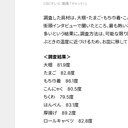
CBCテレビ：画像 『チャント！』
調査した具材は、大根・たまご・もち巾着・こ
街頭インタビューで聞いたところ、最も熱い
多いという結果に。調査方法は、可能な限
ぶときの温度に近づけるため、お皿に移して
＜調査結果＞
大根 81.9度
たまご 82.8度
もち巾着 86.1度
こんにゃく 80.5度
ちくわ 79.5度
はんぺん 83.1度
厚揚げ 89.2度
ロールキャベツ 82.8度