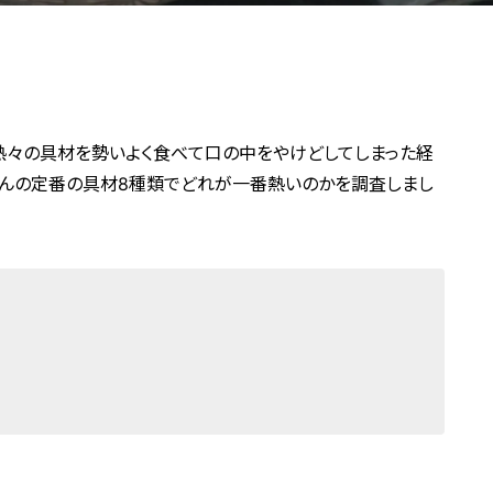
、熱々の具材を勢いよく食べて口の中をやけどしてしまった経
でんの定番の具材8種類でどれが一番熱いのかを調査しまし