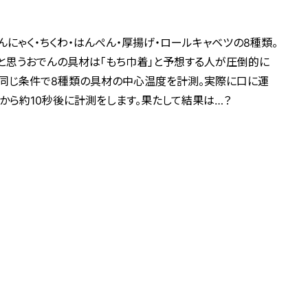
んにゃく・ちくわ・はんぺん・厚揚げ・ロールキャベツの8種類。
と思うおでんの具材は「もち巾着」と予想する人が圧倒的に
り同じ条件で8種類の具材の中心温度を計測。実際に口に運
から約10秒後に計測をします。果たして結果は…？