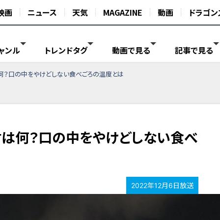
映画
ニュース
天気
MAGAZINE
動画
ドラゴン
ャンル
トレンドタグ
動画で見る
記事で見る
何？口の中をやけどしない食べごろの温度とは
は何？口の中をやけどしない食べ
2022年12月6日放送