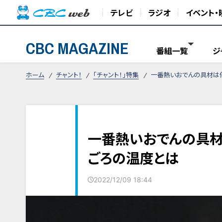
テレビ
ラジオ
イベント・
CBC MAGAZINE
番組一覧
ジ
ホーム
チャント！
「チャント！」特集
一番熱いおでんの具材は
一番熱いおでんの具材
ごろの温度とは
2022/12/09 18:44