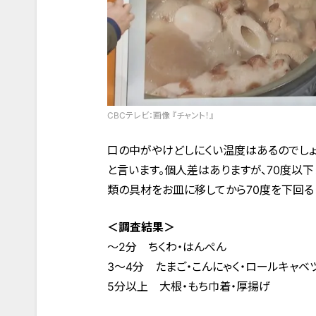
CBCテレビ：画像 『チャント！』
口の中がやけどしにくい温度はあるのでしょ
と言います。個人差はありますが、70度以下
類の具材をお皿に移してから70度を下回る
＜調査結果＞
～2分 ちくわ・はんぺん
3～4分 たまご・こんにゃく・ロールキャベ
5分以上 大根・もち巾着・厚揚げ