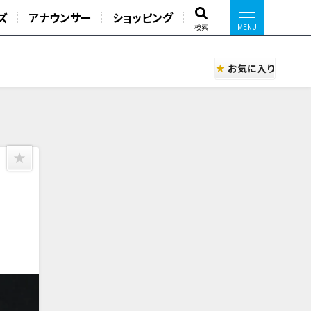
ズ
アナウンサー
ショッピング
検索
お気に入り