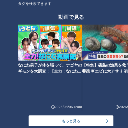
アイドル卒業6年目のタレント・花巻杏奈（30歳／以下、あん
タグを検索できます
ちゃん）と、芸人のマンマーレひろ（31歳／以下、ひろ）。
今回2人が挑むのは、「岐阜29kmを移動しながら、5つの道の
動画で見る
駅で食材30種類を集める旅」です。
前回、10歳年下の相手との年齢差を越えられず、自ら手を差し
出せなかったあんちゃん。「せめて5歳差くらいがいい」と話
していたため、ひろの年齢を聞いた瞬間、「（年が）めちゃ近
い」と表情が明るくなります。
なにわ男子が体を張って、ナゴヤの
【特集】篠島の漁業を救
ギモンを大調査！【全力！なにわ実
養殖 車エビに大アサリ 
一方のひろは、前回ツッコミで場を盛り上げ、相手とかなり打
験部～ナゴヤのギモン、ガチ検証
【newsX】
～】
ち解けたものの“友達止まり”。恋愛対象にはなれず、連絡先交
換には至りませんでした。今回は「引っ張っていけるようなロ
ケにしたい」と意気込みます。
2026/08/06 12:00
2026/
もっと見る