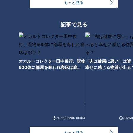
もっと見る
一度だけ逆らった貴重な思い出
記事で見る
オカルトコレクター田中俊行、呪物
「肉は健康に悪い」は嘘
600体に部屋を奪われ寝床は廊
幸せに感じる物質が出る
下？
CBCテレビ野球中継「燃えよドラゴンズ」(C)燃えドラch
2026/08/06 06:04
2026/
そんな吉見さんも、師匠にたった一度だけ逆らったことがあ
る。
もっと見る