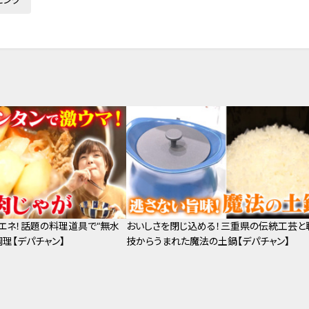
エネ！話題の料理道具で“無水
おいしさを閉じ込める！三重県の伝統工芸と
理【デパチャン】
技からうまれた魔法の土鍋【デパチャン】