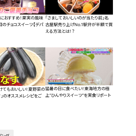
ンにおすすめ！果実の風味
「さましておいしいのが当たり前」名
目のチョコスイーツ【デパ
古屋駅売り上げNo.1駅弁が半額で買
える方法とは！？
猛暑の日に食べたい！東海地方の極
けてもおいしい！夏野菜の
上“ひんやりスイーツ”を実食リポート
す」のオススメレシピをご
ピング