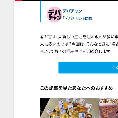
デパチャン
「デパチャン」動画
春と言えば、新しい生活を迎える人が多い
人も多いのでは？今回は、そんなときに「名
るとっておきの手みやげをご紹介します。
こ
この記事を見たあなたへのおすすめ