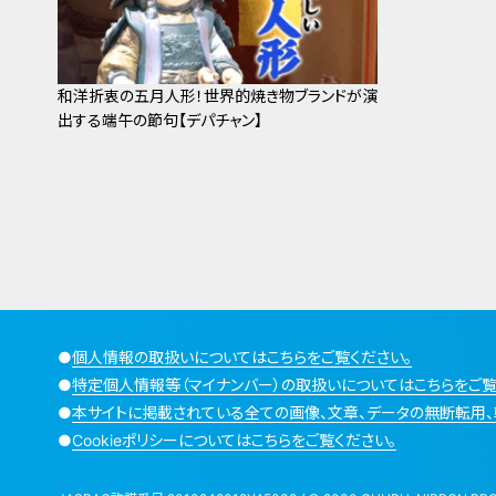
和洋折衷の五月人形！世界的焼き物ブランドが演
出する端午の節句【デパチャン】
●
個人情報の取扱いについてはこちらをご覧ください。
●
特定個人情報等（マイナンバー）の取扱いについてはこちらをご覧
●
本サイトに掲載されている全ての画像、文章、データの無断転用、
●
Cookieポリシーについてはこちらをご覧ください。