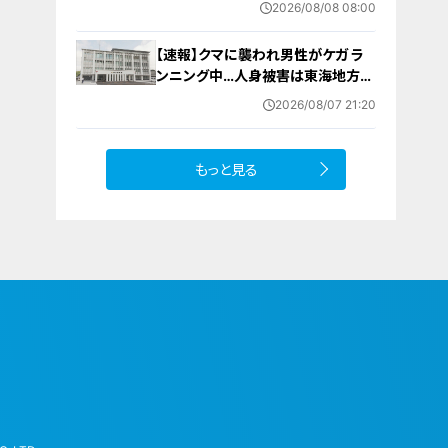
2026/08/08 08:00
険証の“落とし穴” 注意すべき2つの
有効期限
【速報】クマに襲われ男性がケガ ラ
ンニング中…人身被害は東海地方で
今シーズン初めて 岐阜県高山市
2026/08/07 21:20
もっと見る