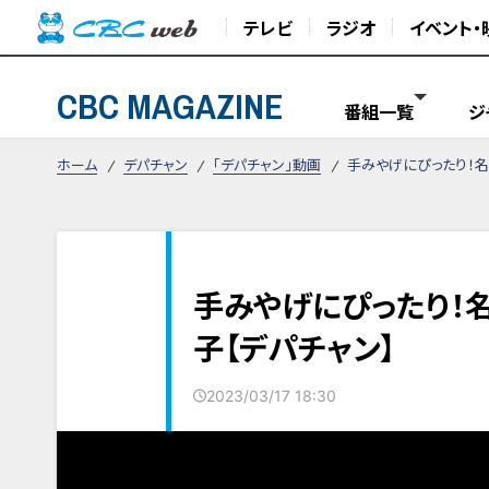
テレビ
ラジオ
イベント・
CBC MAGAZINE
番組一覧
ジ
ホーム
デパチャン
「デパチャン」動画
手みやげにぴったり！名
手みやげにぴったり！
子【デパチャン】
2023/03/17 18:30