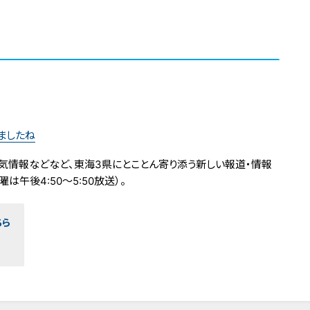
ましたね
気情報などなど、東海3県にとことん寄り添う新しい報道・情報
は午後4:50～5:50放送）。
ちら