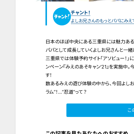
チャント！
よしお兄さんのもっとパパにみえ
日本のほぼ中央にある三重県には魅力ある
パパとして成長していくよしお兄さんと一緒
三重県では体験予約サイト「アソビュー！」
ンペーン『みえのあそキャン‘21』を実施
す！
数あるみえの遊び体験の中から、今回よし
ラム”！…“忍道”って？
こ
この記事を見たあなたへのおすすめ