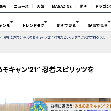
映画
ニュース
天気
MAGAZINE
動画
ドラゴン
ャンル
トレンドタグ
動画で見る
記事で見る
お得に遊ぼう“みえのあそキャン‘21” 忍者スピリッツを学ぶ忍道プログラム
そキャン‘21” 忍者スピリッツを