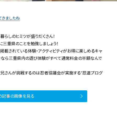
てきましたね
暮らしのヒミツが盛りだくさん！
に三重県のことを勉強しましょう！
に掲載されている体験・アクティビティがお得に楽しめるキャ
中。今なら三重県内の遊び体験がすべて通常料金の半額なんで
お兄さんが挑戦するのは忍者協議会が実施する“忍道プログ
の記事の画像を見る