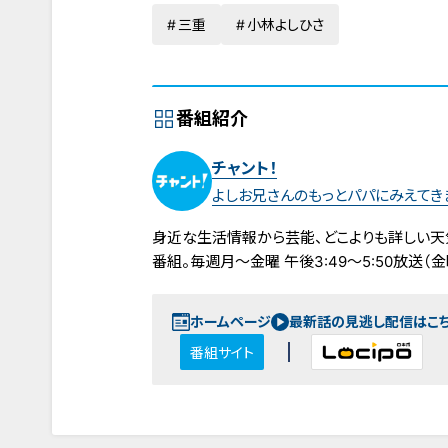
三重
小林よしひさ
番組紹介
チャント！
よしお兄さんのもっとパパにみえてき
身近な生活情報から芸能、どこよりも詳しい天
番組。毎週月～金曜 午後3:49～5:50放送（金曜
ホームページ
最新話の見逃し配信はこ
番組サイト