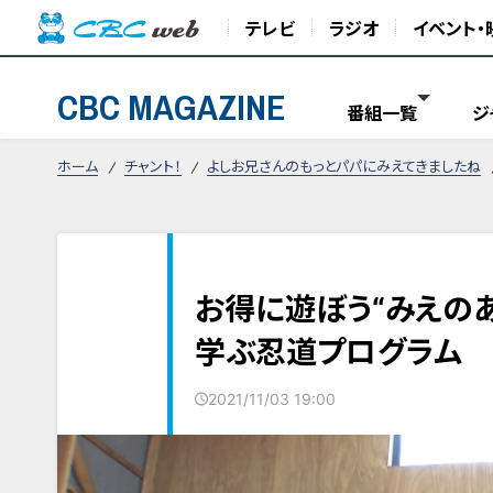
テレビ
ラジオ
イベント・
CBC MAGAZINE
番組一覧
ジ
ホーム
チャント！
よしお兄さんのもっとパパにみえてきましたね
お得に遊ぼう“みえのあ
学ぶ忍道プログラム
2021/11/03 19:00