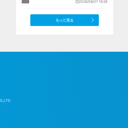
2026/08/07 19:26
上げへ 人件費増や燃料価格の高止
まりが理由
もっと見る
.,LTD.