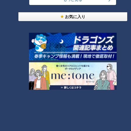
お気に入り
鳥羽水族館 学芸員 南さん：
「小さい頃に歩く練習をして歩けるようになりました。基本的
に私たちが合図をしたら歩くという風になっています。手をあ
げるとそれにつられてメイちゃんが立ってくれる感じです」
ラッコは自然界では歩きませんが、メイちゃんはエサ欲しさ
に歩くようになったんだそうです。そして、合わせて話題にな
っている『激しい首振り』。これは…？