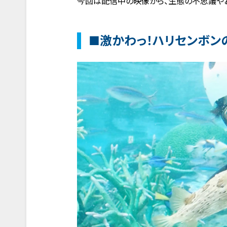
今回は配信中の映像から、生態の不思議や
■激かわっ！ハリセンボン