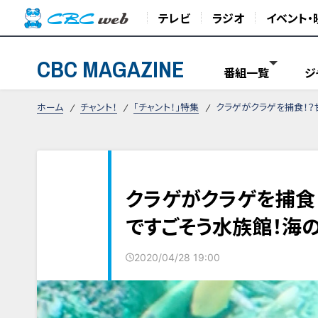
テレビ
ラジオ
イベント・
CBC MAGAZINE
番組一覧
ジ
ホーム
チャント！
「チャント！」特集
クラゲがクラゲを捕食！？
クラゲがクラゲを捕食
ですごそう水族館！海
2020/04/28 19:00