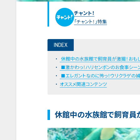
チャント！
「チャント！」特集
INDEX
休館中の水族館で飼育員が激撮！おも
■激かわっ！ハリセンボンのお食事シー
■エレガントなのに怖っ！ウリクラゲの
オススメ関連コンテンツ
休館中の水族館で飼育員