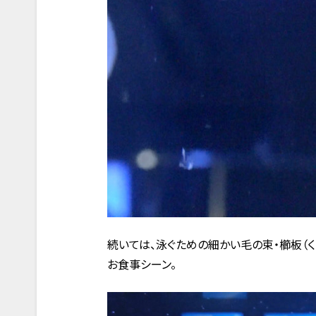
続いては、泳ぐための細かい毛の束・櫛板（
お食事シーン。