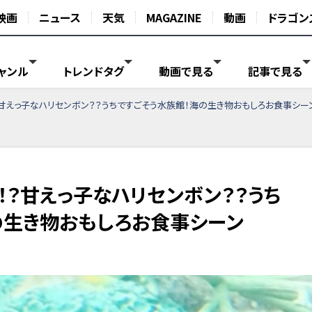
映画
ニュース
天気
MAGAZINE
動画
ドラゴン
ャンル
トレンドタグ
動画で見る
記事で見る
甘えっ子なハリセンボン？？うちですごそう水族館！海の生き物おもしろお食事シー
！？甘えっ子なハリセンボン？？うち
の生き物おもしろお食事シーン