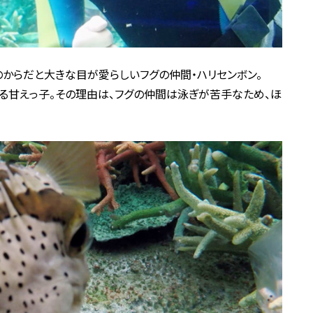
からだと大きな目が愛らしいフグの仲間・ハリセンボン。
る甘えっ子。その理由は、フグの仲間は泳ぎが苦手なため、ほ