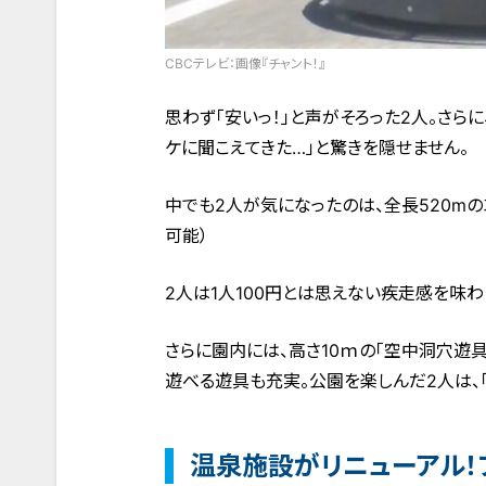
CBCテレビ：画像『チャント！』
思わず「安いっ！」と声がそろった2人。さら
ケに聞こえてきた…」と驚きを隠せません。
中でも2人が気になったのは、全長520mの
可能）
2人は1人100円とは思えない疾走感を味わい
さらに園内には、高さ10ｍの「空中洞穴遊
遊べる遊具も充実。公園を楽しんだ2人は、
温泉施設がリニューアル！