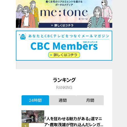
ランキング
RANKING
24時間
週間
月間
「人を狂わせる魅力がある」道マニ
ア・鹿取茂雄が惚れ込んだレンガの
1