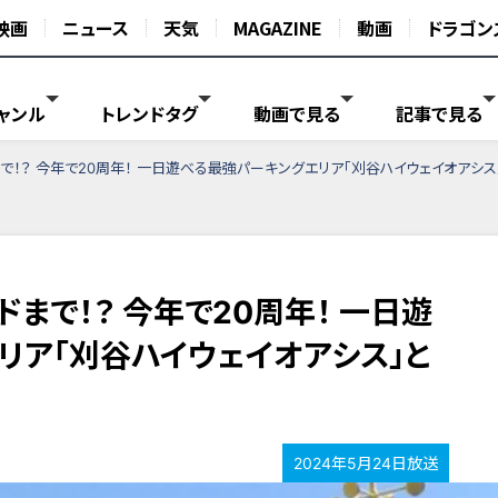
映画
ニュース
天気
MAGAZINE
動画
ドラゴン
ャンル
トレンドタグ
動画で見る
記事で見る
で！？ 今年で20周年！ 一日遊べる最強パーキングエリア「刈谷ハイウェイオアシス
まで！？ 今年で20周年！ 一日遊
リア「刈谷ハイウェイオアシス」と
2024年5月24日放送