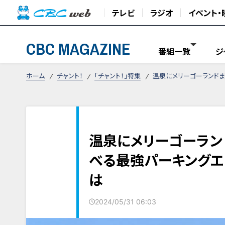
テレビ
ラジオ
イベント・
CBC MAGAZINE
番組一覧
ジ
ホーム
チャント！
「チャント！」特集
温泉にメリーゴーランドま
温泉にメリーゴーランド
べる最強パーキングエ
は
2024/05/31 06:03