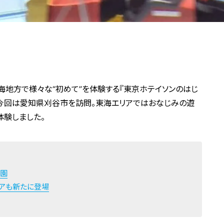
東海地方で様々な“初めて”を体験する『東京ホテイソンのはじ
、今回は愛知県刈谷市を訪問。東海エリアではおなじみの遊
体験しました。
公園
リアも新たに登場