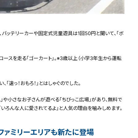
に、バッテリーカーや固定式児童遊具は1回50円と聞いて、「ボ
コースを走る「ゴーカート」。※3歳以上（小学3年生から運転
、「速っ！おもろ！」とはしゃぐのでした。
具」や小さなお子さんが遊べる「ちびっこ広場」があり、無料で
「いろんな人に愛されてるよ」と人気の理由を噛みしめます。
ファミリーエリアも新たに登場