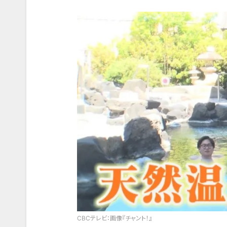
CBCテレビ：画像『チャント！』