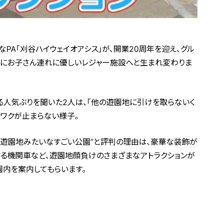
PA「刈谷ハイウェイオアシス」が、開業20周年を迎え、グル
上にお子さん連れに優しいレジャー施設へと生まれ変わりま
える人気ぶりを聞いた2人は、「他の遊園地に引けを取らないく
クワクが止まらない様子。
。“遊園地みたいなすごい公園”と評判の理由は、豪華な装飾が
する機関車など、遊園地顔負けのさまざまなアトラクションが
園内を案内してもらいます。