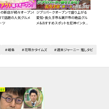
トの新店が続々オープン!
ジブリパークオープンで盛り上がる
須で話題の人気グルメ
愛知・長久手市＆瀬戸市の絶品グル
ーツ
メ＆おすすめスポットを尼神インター
がリポート！
岐阜
花咲かタイムズ
週末ジャーニー 推しタビ