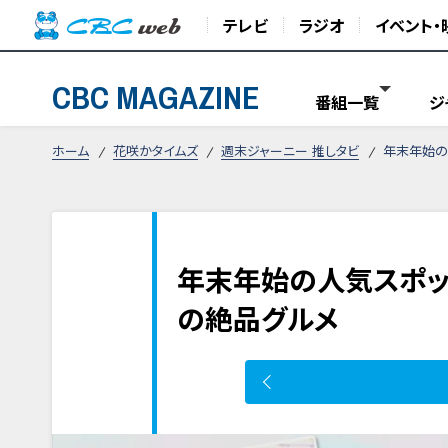
テレビ
ラジオ
イベント・
CBC MAGAZINE
番組一覧
ジ
ホーム
花咲かタイムズ
週末ジャーニー 推しタビ
年末年始の
年末年始の人気スポッ
の絶品グルメ