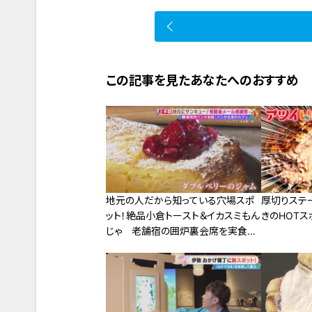
この記事を見たあなたへのおすすめ
地元の人だから知っている穴場スポ
厚切りステ
ット！絶品小倉トースト＆イカスミもん
きのHOTス
じゃ 老舗宿の囲炉裏会席を実食リ
ポート