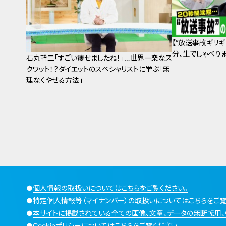
【“放送事故ギリギ
分、生でしゃべり
石丸幹二「すごい痩せましたね！」…世界一楽なス
クワット！？ダイエットのスペシャリストに学ぶ「無
理なくやせる方法」
●
個人情報の取扱いについてはこちらをご覧ください。
●
特定個人情報等（マイナンバー）の取扱いについてはこちらをご覧
●
本サイトに掲載されている全ての画像、文章、データの無断転用、
●
Cookieポリシーについてはこちらをご覧ください。