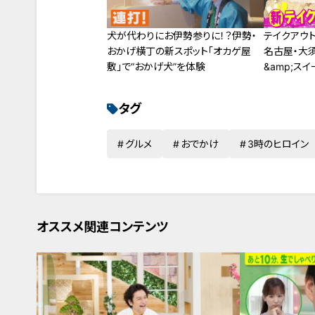
犬が代わりにお伊勢参りに！？伊勢・
テイクアウ
おかげ横丁の新スポット「オカゲ屋
名古屋・大
敷」で“おかげ犬”を体験
&amp;スイ
タグ
グルメ
おでかけ
3時のヒロイン
オススメ関連コンテンツ