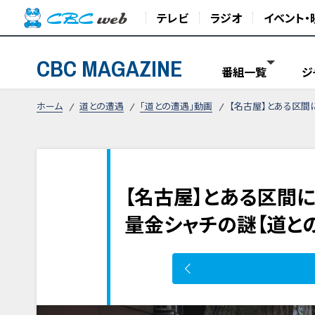
テレビ
ラジオ
イベント・
CBC MAGAZINE
番組一覧
ジ
ホーム
道との遭遇
「道との遭遇」動画
【名古屋】とある区間
【名古屋】とある区間に
量金シャチの謎【道と