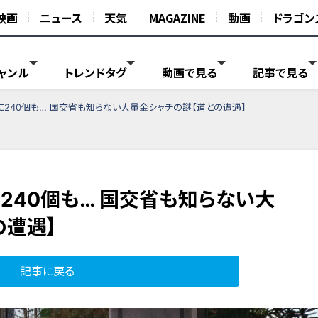
映画
ニュース
天気
MAGAZINE
動画
ドラゴン
ャンル
トレンドタグ
動画で見る
記事で見る
に240個も… 国交省も知らない大量金シャチの謎【道との遭遇】
240個も… 国交省も知らない大
の遭遇】
記事に戻る