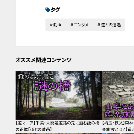
タグ
動画
エンタメ
道との遭遇
オススメ関連コンテンツ
【道マニア】千葉・未開通道路の先に潜む謎の橋
【埼玉・秩父】森
の正体【道との遭遇】
楽施設とは？【道