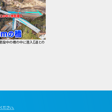
・建設中の橋の中に潜入【道との
ください。