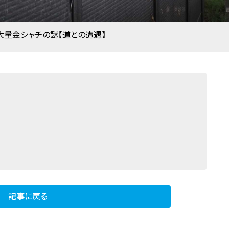
大量金シャチの謎【道との遭遇】
記事に戻る