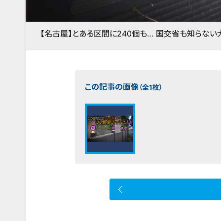
【名古屋】とある区間に240個も… 国交省も知らない
この記事の画像
（全1枚）