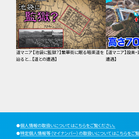
道マニア【池袋に監獄？】繁華街に眠る暗渠道を
【道マニア】設楽
辿ると…【道との遭遇】
遭遇】
●
個人情報の取扱いについてはこちらをご覧ください。
●
特定個人情報等（マイナンバー）の取扱いについてはこちらをご覧