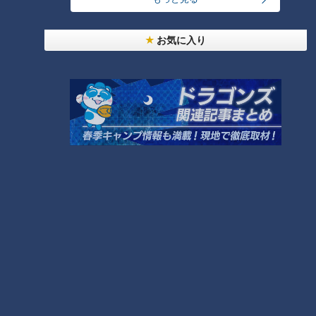
お気に入り
ランキング
RANKING
24時間
週間
月間
モーニング娘。‘26井上春華がハロメンで仲良くし
たいと思っている人は？