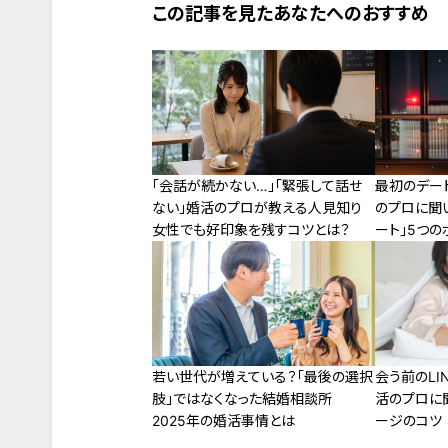
この記事を見たあなたへのおすすめ
最初のデー
「会話が続かない…」「緊張して話せ
のプロに聞
ない」婚活のプロが教える人見知り
ート」5つの
女性でも好印象を残すコツとは？
若い世代が増えている？「最後の選択
会う前のLI
肢」ではなくなった結婚相談所
活のプロに
2025年の婚活事情とは
ージのコツ