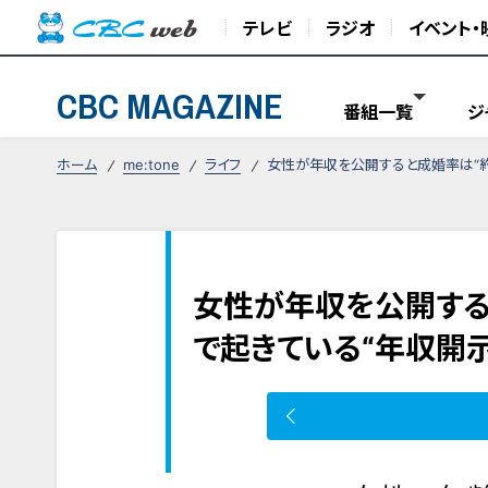
テレビ
ラジオ
イベント・
CBC MAGAZINE
番組一覧
ジ
ホーム
me:tone
ライフ
女性が年収を公開すると成婚率は“約
女性が年収を公開する
で起きている“年収開