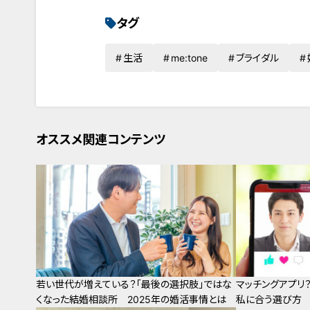
タグ
生活
me:tone
ブライダル
オススメ関連コンテンツ
若い世代が増えている？「最後の選択肢」ではな
マッチングアプリ
くなった結婚相談所 2025年の婚活事情とは
私に合う選び方