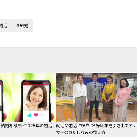
婚活
結婚
？結婚相談所？2025年の婚活、
就活や婚活に役立つ！好印象を引き出すアナ
サーの身だしなみの整え方