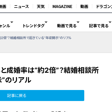
映画
ニュース
天気
MAGAZINE
動画
ドラゴン
ャンル
トレンドタグ
動画で見る
記事で見る
2倍”？結婚相談所で起きている“年収開示”のリアル
と成婚率は“約2倍”？結婚相談所
示”のリアル
記事に戻る