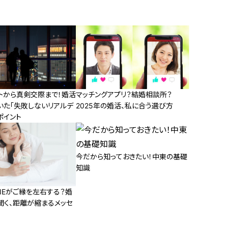
トから真剣交際まで！婚活
マッチングアプリ？結婚相談所？
いた「失敗しないリアルデ
2025年の婚活、私に合う選び方
ポイント
今だから知っておきたい！中東の基礎
知識
NEがご縁を左右する？婚
聞く、距離が縮まるメッセ