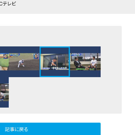
BCテレビ
記事に戻る