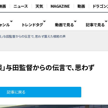
映画
ニュース
天気
MAGAZINE
動画
ドラゴン
ャンル
トレンドタグ
動画で見る
記事で見る
談」与田監督からの伝言で、思わず震えた根尾の声
談」与田監督からの伝言で、思わず
記事に戻る