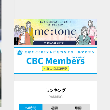
ランキング
RANKING
24時間
週間
月間