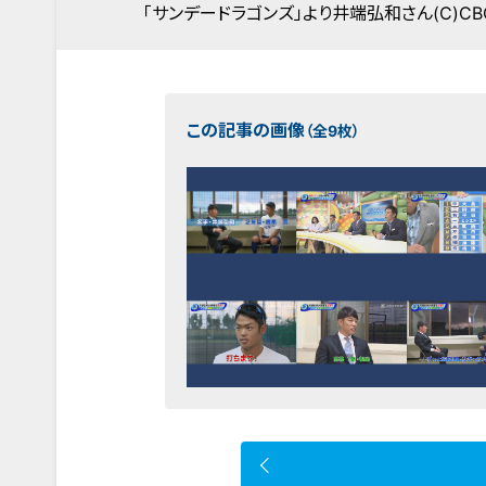
「サンデードラゴンズ」より井端弘和さん(C)C
この記事の画像
（全9枚）