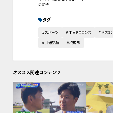
の期待
タグ
スポーツ
中日ドラゴンズ
ドラゴ
井端弘和
根尾昂
オススメ関連コンテンツ