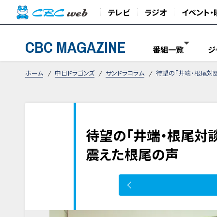
テレビ
ラジオ
イベント・
CBC MAGAZINE
番組一覧
ジ
ホーム
中日ドラゴンズ
サンドラコラム
待望の「井端・根尾対
待望の「井端・根尾対
震えた根尾の声