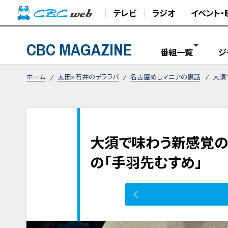
テレビ
ラジオ
イベント・
CBC MAGAZINE
番組一覧
ジ
ホーム
太田×石井のデララバ
名古屋めしマニアの裏話
大須
大須で味わう新感覚の
の「手羽先むすめ」